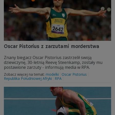
Oscar Pistorius z zarzutami morderstwa
Znany biegacz Oscar Pistorius zastrzelił swoją
dziewczynę, 30-letnią Reevę Steenkamp, zostały mu
postawione zarzuty - informują media w RPA.
Zobacz więcej na temat:
modelki
Oscar Pistorius
Republika Południowej Afryki
RPA