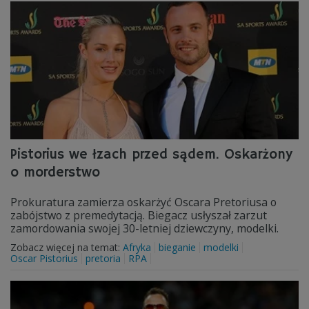
Pistorius we łzach przed sądem. Oskarżony
o morderstwo
Prokuratura zamierza oskarżyć Oscara Pretoriusa o
zabójstwo z premedytacją. Biegacz usłyszał zarzut
zamordowania swojej 30-letniej dziewczyny, modelki.
Zobacz więcej na temat:
Afryka
bieganie
modelki
Oscar Pistorius
pretoria
RPA