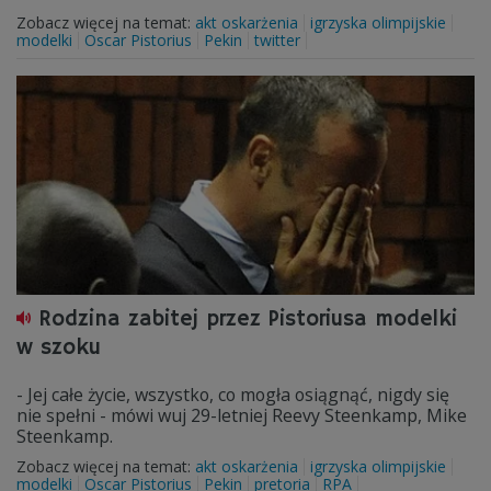
Zobacz więcej na temat:
akt oskarżenia
igrzyska olimpijskie
modelki
Oscar Pistorius
Pekin
twitter
Rodzina zabitej przez Pistoriusa modelki
w szoku
- Jej całe życie, wszystko, co mogła osiągnąć, nigdy się
nie spełni - mówi wuj 29-letniej Reevy Steenkamp, Mike
Steenkamp.
Zobacz więcej na temat:
akt oskarżenia
igrzyska olimpijskie
modelki
Oscar Pistorius
Pekin
pretoria
RPA