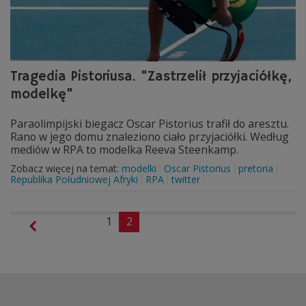
Tragedia Pistoriusa. "Zastrzelił przyjaciółkę,
modelkę"
Paraolimpijski biegacz Oscar Pistorius trafił do aresztu.
Rano w jego domu znaleziono ciało przyjaciółki. Według
mediów w RPA to modelka Reeva Steenkamp.
Zobacz więcej na temat:
modelki
Oscar Pistorius
pretoria
Republika Południowej Afryki
RPA
twitter
1
2