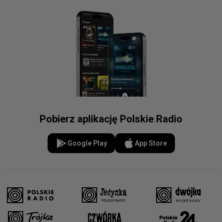
Pobierz aplikację Polskie Radio
Google Play
App Store