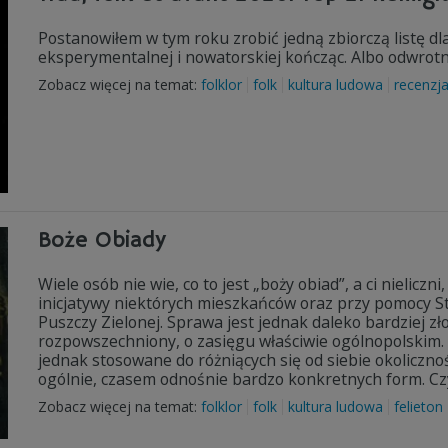
Postanowiłem w tym roku zrobić jedną zbiorczą listę dl
eksperymentalnej i nowatorskiej kończąc. Albo odwrotnie
Zobacz więcej na temat:
folklor
folk
kultura ludowa
recenzj
Boże Obiady
Wiele osób nie wie, co to jest „boży obiad”, a ci nielicz
inicjatywy niektórych mieszkańców oraz przy pomocy St
Puszczy Zielonej. Sprawa jest jednak daleko bardziej zł
rozpowszechniony, o zasięgu właściwie ogólnopolskim. 
jednak stosowane do różniących się od siebie okoliczno
ogólnie, czasem odnośnie bardzo konkretnych form. Czy 
Zobacz więcej na temat:
folklor
folk
kultura ludowa
felieton