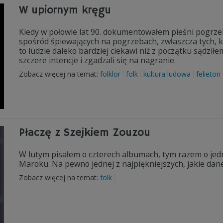
W upiornym kręgu
Kiedy w połowie lat 90. dokumentowałem pieśni pogrzeb
spośród śpiewających na pogrzebach, zwłaszcza tych, któ
to ludzie daleko bardziej ciekawi niż z początku sądzi
szczere intencje i zgadzali się na nagranie.
Zobacz więcej na temat:
folklor
folk
kultura ludowa
felieton
Płaczę z Szejkiem Zouzou
W lutym pisałem o czterech albumach, tym razem o jednej
Maroku. Na pewno jednej z najpiękniejszych, jakie dane
Zobacz więcej na temat:
folk