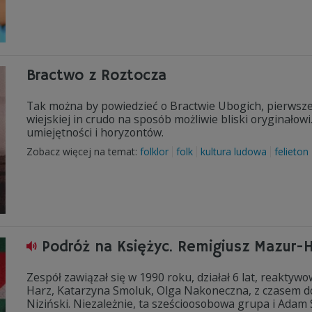
Bractwo z Roztocza
Tak można by powiedzieć o Bractwie Ubogich, pierwszej 
wiejskiej in crudo na sposób możliwie bliski oryginałow
umiejętności i horyzontów.
Zobacz więcej na temat:
folklor
folk
kultura ludowa
felieton
Podróż na Księżyc. Remigiusz Mazur-
Zespół zawiązał się w 1990 roku, działał 6 lat, reaktywo
Harz, Katarzyna Smoluk, Olga Nakoneczna, z czasem doł
Niziński. Niezależnie, ta sześcioosobowa grupa i Adam 