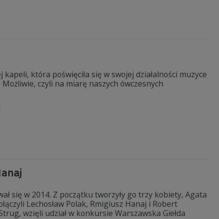
kapeli, która poświęciła się w swojej działalności muzyce
i. Możliwie, czyli na miarę naszych ówczesnych
Hanaj
wał się w 2014. Z początku tworzyły go trzy kobiety, Agata
ączyli Lechosław Polak, Rmigiusz Hanaj i Robert
Strug, wzięli udział w konkursie Warszawska Giełda