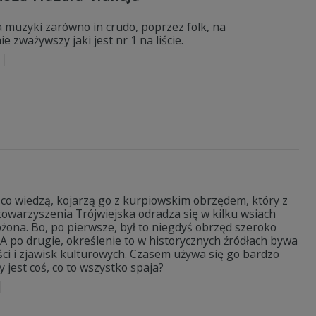
a muzyki zarówno in crudo, poprzez folk, na
 zważywszy jaki jest nr 1 na liście.
a
ni, co wiedzą, kojarzą go z kurpiowskim obrzędem, który z
owarzyszenia Trójwiejska odradza się w kilku wsiach
ożona. Bo, po pierwsze, był to niegdyś obrzęd szeroko
A po drugie, określenie to w historycznych źródłach bywa
ści i zjawisk kulturowych. Czasem używa się go bardzo
jest coś, co to wszystko spaja?