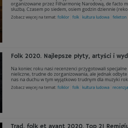
organizowane przez Filharmonię Narodową, de facto mini
służbą. Czasem po siedem, osiem godzin dziennie (rekor
Zobacz więcej na temat:
folklor
folk
kultura ludowa
felieton
Folk 2020. Najlepsze płyty, artyści i wy
Na koniec roku nasi recenzenci przygotowali specjalne 
nieliczne, trudne do zorganizowania, ale jednak odbyt
nas na duchu w tym wyjątkowo trudnym dla muzyki rok
Zobacz więcej na temat:
folklor
folk
kultura ludowa
recenzj
Trad, folk et avant 2020. Top 21 Remig