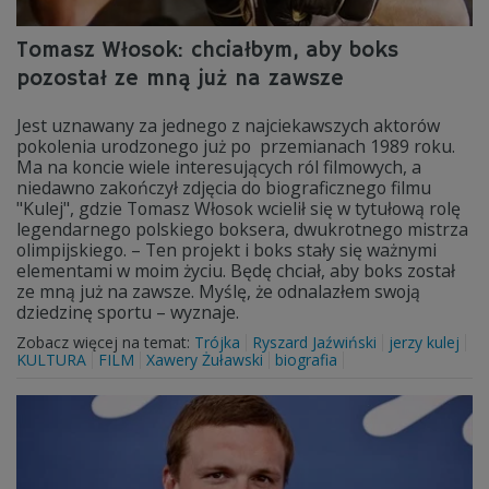
Tomasz Włosok: chciałbym, aby boks
pozostał ze mną już na zawsze
Jest uznawany za jednego z najciekawszych aktorów
pokolenia urodzonego już po przemianach 1989 roku.
Ma na koncie wiele interesujących ról filmowych, a
niedawno zakończył zdjęcia do biograficznego filmu
"Kulej", gdzie Tomasz Włosok wcielił się w tytułową rolę
legendarnego polskiego boksera, dwukrotnego mistrza
olimpijskiego. – Ten projekt i boks stały się ważnymi
elementami w moim życiu. Będę chciał, aby boks został
ze mną już na zawsze. Myślę, że odnalazłem swoją
dziedzinę sportu – wyznaje.
Zobacz więcej na temat:
Trójka
Ryszard Jaźwiński
jerzy kulej
KULTURA
FILM
Xawery Żuławski
biografia