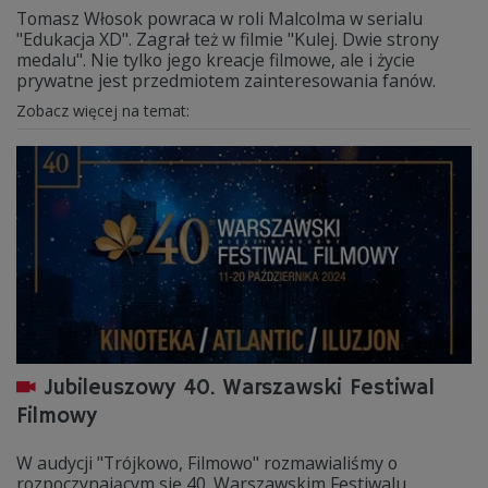
Tomasz Włosok powraca w roli Malcolma w serialu
"Edukacja XD". Zagrał też w filmie "Kulej. Dwie strony
medalu". Nie tylko jego kreacje filmowe, ale i życie
prywatne jest przedmiotem zainteresowania fanów.
Zobacz więcej na temat:
Jubileuszowy 40. Warszawski Festiwal
Filmowy
W audycji "Trójkowo, Filmowo" rozmawialiśmy o
rozpoczynającym się 40. Warszawskim Festiwalu