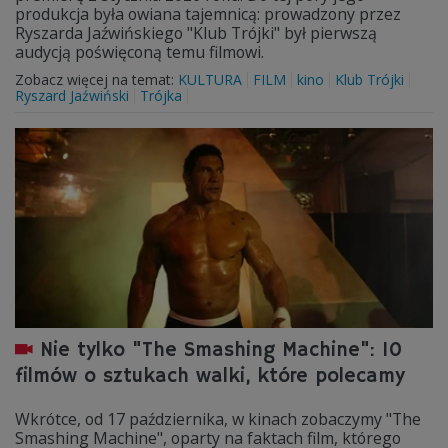
produkcja była owiana tajemnicą: prowadzony przez
Ryszarda Jaźwińskiego "Klub Trójki" był pierwszą
audycją poświęconą temu filmowi.
Zobacz więcej na temat:
KULTURA
FILM
kino
Klub Trójki
Ryszard Jaźwiński
Trójka
Nie tylko "The Smashing Machine": 10
filmów o sztukach walki, które polecamy
Wkrótce, od 17 października, w kinach zobaczymy "The
Smashing Machine", oparty na faktach film, którego