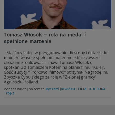
Tomasz Włosok – rola na medal i
spełnione marzenia
- Staliśmy sobie w przygotowaniu do sceny i dotarło do
mnie, że właśnie spełniam marzenie, które zawsze
chciałem zrealizować - mówi Tomasz Włosok o
spotkaniu z Tomaszem Kotem na planie filmu "Kulej".
Gość audycji "Trójkowo, filmowo" otrzymał Nagrodę im.
Zbyszka Cybulskiego za rolę w "Zielonej granicy"
Agnieszki Holland.
Zobacz więcej na temat:
Ryszard Jaźwiński
FILM
KULTURA
Trójka