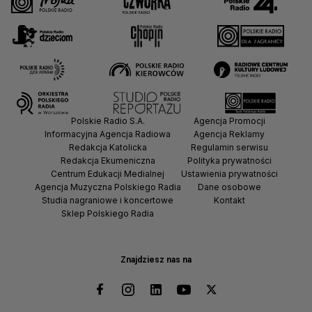
Polskie Radio S.A.
Agencja Promocji
Informacyjna Agencja Radiowa
Agencja Reklamy
Redakcja Katolicka
Regulamin serwisu
Redakcja Ekumeniczna
Polityka prywatności
Centrum Edukacji Medialnej
Ustawienia prywatności
Agencja Muzyczna Polskiego Radia
Dane osobowe
Studia nagraniowe i koncertowe
Kontakt
Sklep Polskiego Radia
Znajdziesz nas na