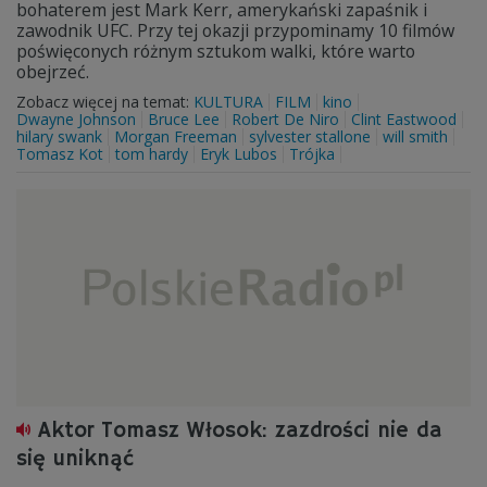
bohaterem jest Mark Kerr, amerykański zapaśnik i
zawodnik UFC. Przy tej okazji przypominamy 10 filmów
poświęconych różnym sztukom walki, które warto
obejrzeć.
Zobacz więcej na temat:
KULTURA
FILM
kino
Dwayne Johnson
Bruce Lee
Robert De Niro
Clint Eastwood
hilary swank
Morgan Freeman
sylvester stallone
will smith
Tomasz Kot
tom hardy
Eryk Lubos
Trójka
Aktor Tomasz Włosok: zazdrości nie da
się uniknąć