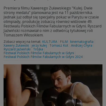
Premiera filmu Xawerego Żuławskiego "Kulej. Dwie
strony medalu" planowana jest na 11 października.
Jednak już odbył się specjalny pokaz w Paryżu w czasie
olimpiady, produkcję zobaczą również widzowie 49.
Festiwalu Polskich Filmów Fabularnych w Gdyni. Ryszard
Jaźwiński rozmawiał o nim z odtwórcą tytułowej roli
Tomaszem Włosokiem.
Zobacz więcej na temat:
KULTURA
FILM
kinematografia
Xawery Żuławski
jerzy kulej
Tomasz Kot
Andrzej Chyra
Ryszard Jaźwiński
Trójka
Festiwal Polskich Filmów Fabularnych w Gdyni
Festiwal Polskich Filmów Fabularnych w Gdyni 2024