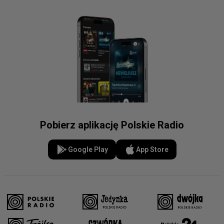
Pobierz aplikację Polskie Radio
Google Play
App Store