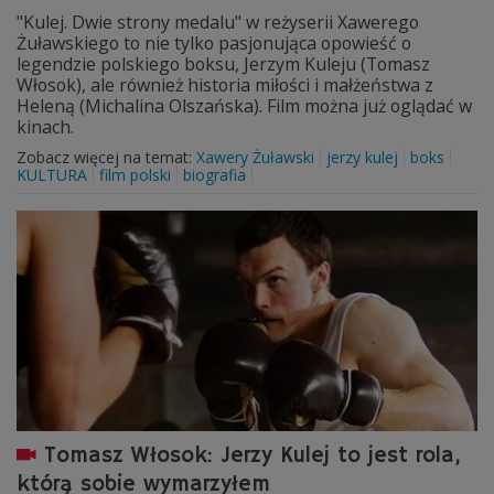
"Kulej. Dwie strony medalu" w reżyserii Xawerego
Żuławskiego to nie tylko pasjonująca opowieść o
legendzie polskiego boksu, Jerzym Kuleju (Tomasz
Włosok), ale również historia miłości i małżeństwa z
Heleną (Michalina Olszańska). Film można już oglądać w
kinach.
Zobacz więcej na temat:
Xawery Żuławski
jerzy kulej
boks
KULTURA
film polski
biografia
Tomasz Włosok: Jerzy Kulej to jest rola,
którą sobie wymarzyłem