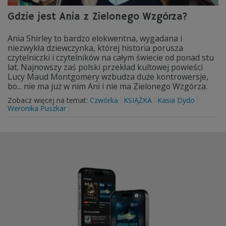
Gdzie jest Ania z Zielonego Wzgórza?
Ania Shirley to bardzo elokwentna, wygadana i
niezwykła dziewczynka, której historia porusza
czytelniczki i czytelników na całym świecie od ponad stu
lat. Najnowszy zaś polski przekład kultowej powieści
Lucy Maud Montgomery wzbudza duże kontrowersje,
bo... nie ma już w nim Ani i nie ma Zielonego Wzgórza.
Zobacz więcej na temat:
Czwórka
KSIĄŻKA
Kasia Dydo
Weronika Puszkar