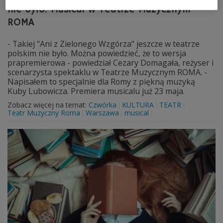
nie było. Musical w Teatrze Muzycznym
ROMA
- Takiej "Ani z Zielonego Wzgórza" jeszcze w teatrze
polskim nie było. Można powiedzieć, że to wersja
prapremierowa - powiedział Cezary Domagała, reżyser i
scenarzysta spektaklu w Teatrze Muzycznym ROMA. -
Napisałem to specjalnie dla Romy z piękną muzyką
Kuby Lubowicza. Premiera musicalu już 23 maja.
Zobacz więcej na temat:
Czwórka
KULTURA
TEATR
Teatr Muzyczny Roma
Warszawa
musical