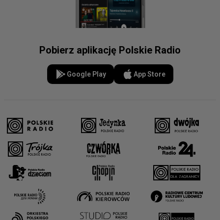
Pobierz aplikację Polskie Radio
Google Play
App Store