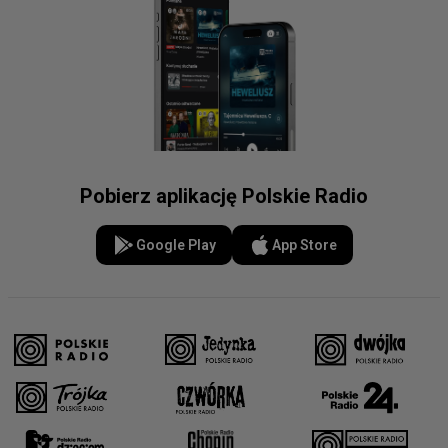
Pobierz aplikację Polskie Radio
Google Play
App Store