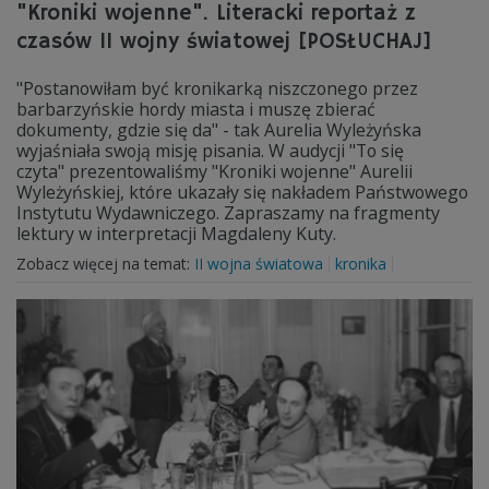
"Kroniki wojenne". Literacki reportaż z
czasów II wojny światowej [POSŁUCHAJ]
"Postanowiłam być kronikarką niszczonego przez
barbarzyńskie hordy miasta i muszę zbierać
dokumenty, gdzie się da" - tak Aurelia Wyleżyńska
wyjaśniała swoją misję pisania. W audycji "To się
czyta" prezentowaliśmy "Kroniki wojenne" Aurelii
Wyleżyńskiej, które ukazały się nakładem Państwowego
Instytutu Wydawniczego. Zapraszamy na fragmenty
lektury w interpretacji Magdaleny Kuty.
Zobacz więcej na temat:
II wojna światowa
kronika