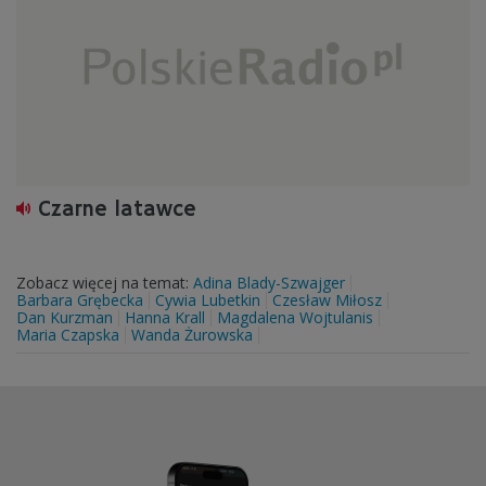
Czarne latawce
Zobacz więcej na temat:
Adina Blady-Szwajger
Barbara Grębecka
Cywia Lubetkin
Czesław Miłosz
Dan Kurzman
Hanna Krall
Magdalena Wojtulanis
Maria Czapska
Wanda Żurowska