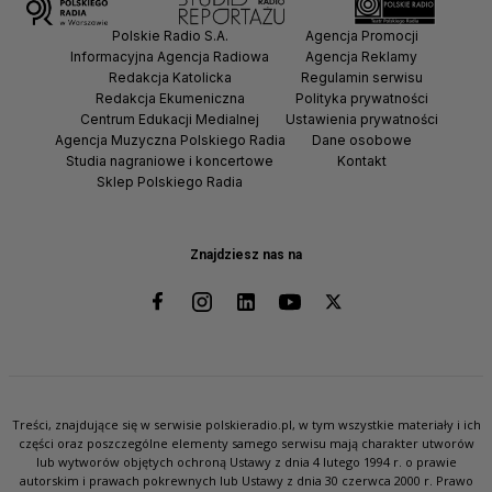
Polskie Radio S.A.
Agencja Promocji
Informacyjna Agencja Radiowa
Agencja Reklamy
Redakcja Katolicka
Regulamin serwisu
Redakcja Ekumeniczna
Polityka prywatności
Centrum Edukacji Medialnej
Ustawienia prywatności
Agencja Muzyczna Polskiego Radia
Dane osobowe
Studia nagraniowe i koncertowe
Kontakt
Sklep Polskiego Radia
Znajdziesz nas na
Treści, znajdujące się w serwisie polskieradio.pl, w tym wszystkie materiały i ich
części oraz poszczególne elementy samego serwisu mają charakter utworów
lub wytworów objętych ochroną Ustawy z dnia 4 lutego 1994 r. o prawie
autorskim i prawach pokrewnych lub Ustawy z dnia 30 czerwca 2000 r. Prawo