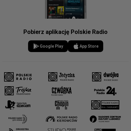
Pobierz aplikację Polskie Radio
Google Play
App Store