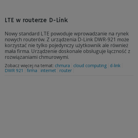
LTE w routerze D-Link
Nowy standard LTE powoduje wprowadzanie na rynek
nowych routerów. Z urządzenia D-Link DWR-921 może
korzystać nie tylko pojedynczy użytkownik ale również
mała firma. Urządzenie doskonale obsługuje łączność z
rozwiązaniami chmurowymi.
Zobacz więcej na temat:
chmura
cloud computing
d-link
DWR 921
firma
internet
router