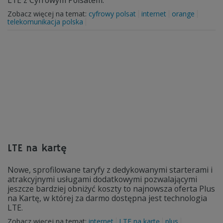
LTE z Cyfrowym Polsatem.
Zobacz więcej na temat:
cyfrowy polsat
internet
orange
telekomunikacja polska
LTE na kartę
Nowe, sprofilowane taryfy z dedykowanymi starterami i
atrakcyjnymi usługami dodatkowymi pozwalającymi
jeszcze bardziej obniżyć koszty to najnowsza oferta Plus
na Kartę, w której za darmo dostępna jest technologia
LTE.
Zobacz więcej na temat:
internet
LTE na kartę
plus