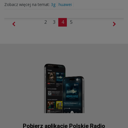
Zobacz więcej na temat:
3g
huawei
2
3
4
5
Pobierz aplikację Polskie Radio