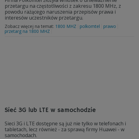
Firma Polkomtel złożyła wniosek o unieważnienie
przetargu na częstotliwości z zakresu 1800 MHz, z
powodu rażącego naruszenia przepisów prawa i
interesów uczestników przetargu.
Zobacz więcej na temat:
1800 MHZ
polkomtel
prawo
przetarg na 1800 MHZ
Sieć 3G lub LTE w samochodzie
Sieci 3G i LTE dostępne są już nie tylko w telefonach i
tabletach, lecz również - za sprawą firmy Huawei - w
samochodach.