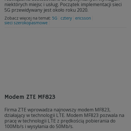
niektórych miejsc i usług. Początek implementacji sieci
5G przewidywany jest około roku 2020.
Zobacz więcej na temat:
5G
cztery
ericsson
sieci szerokopasmowe
Modem ZTE MF823
Firma ZTE wprowadza najnowszy modem MF823,
działający w technologii LTE. Modem MF823 pozwala na
pracę w technologii LTE z prędkością pobierania do
100Mb/s i wysyłania do 50Mb/s.