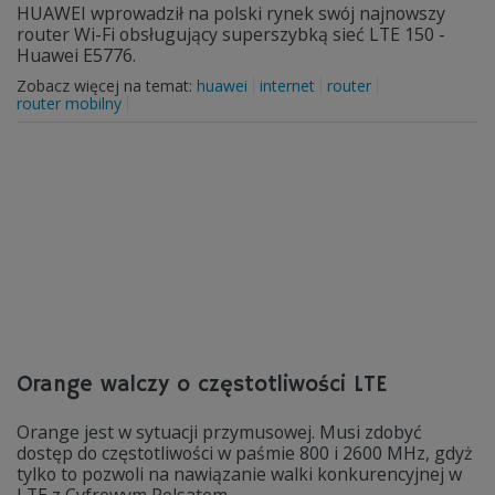
HUAWEI wprowadził na polski rynek swój najnowszy
router Wi-Fi obsługujący superszybką sieć LTE 150 -
Huawei E5776.
Zobacz więcej na temat:
huawei
internet
router
router mobilny
Orange walczy o częstotliwości LTE
Orange jest w sytuacji przymusowej. Musi zdobyć
dostęp do częstotliwości w paśmie 800 i 2600 MHz, gdyż
tylko to pozwoli na nawiązanie walki konkurencyjnej w