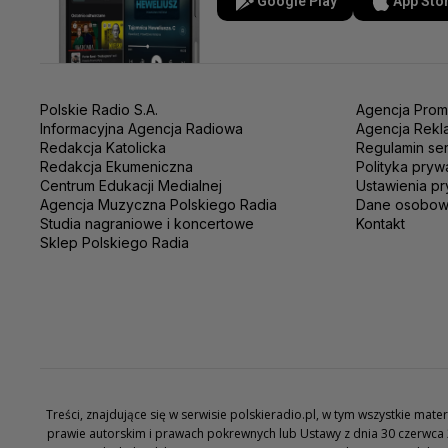
Google Play
App Sto
Polskie Radio S.A.
Agencja Prom
Informacyjna Agencja Radiowa
Agencja Rekl
Redakcja Katolicka
Regulamin se
Redakcja Ekumeniczna
Polityka pryw
Centrum Edukacji Medialnej
Ustawienia pr
Agencja Muzyczna Polskiego Radia
Dane osobo
Studia nagraniowe i koncertowe
Kontakt
Sklep Polskiego Radia
Treści, znajdujące się w serwisie polskieradio.pl, w tym wszystkie ma
prawie autorskim i prawach pokrewnych lub Ustawy z dnia 30 czerwca 