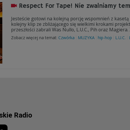
Respect For Tape! Nie zwalniamy te
Jesteście gotowi na kolejną porcję wspomnień z kasetą 
kolejny klip ze zbliżającego się wielkimi krokami pro
przeszłości zabrali Was Nullo, L.U.C., Pih oraz Magier
Zobacz więcej na temat:
Czwórka
MUZYKA
hip-hop
L.U.C.
lskie Radio