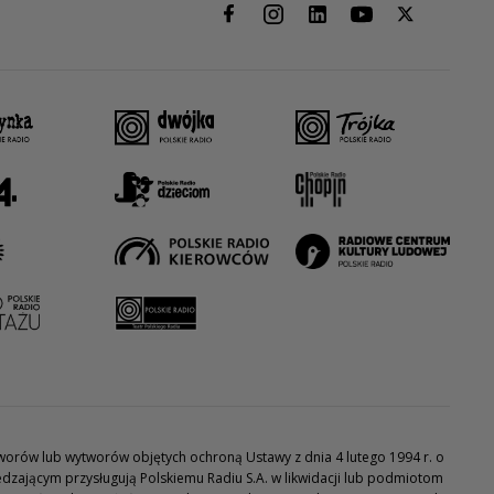
utworów lub wytworów objętych ochroną Ustawy z dnia 4 lutego 1994 r. o
dzającym przysługują Polskiemu Radiu S.A. w likwidacji lub podmiotom