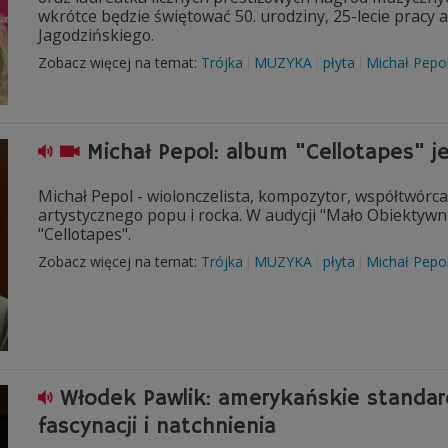
wkrótce będzie świętować 50. urodziny, 25-lecie pracy 
Jagodzińskiego.
Zobacz więcej na temat:
Trójka
MUZYKA
płyta
Michał Pepo
Michał Pepol: album "Cellotapes" 
Michał Pepol - wiolonczelista, kompozytor, współtwórca
artystycznego popu i rocka. W audycji "Mało Obiektyw
"Cellotapes".
Zobacz więcej na temat:
Trójka
MUZYKA
płyta
Michał Pepo
Włodek Pawlik: amerykańskie standar
fascynacji i natchnienia