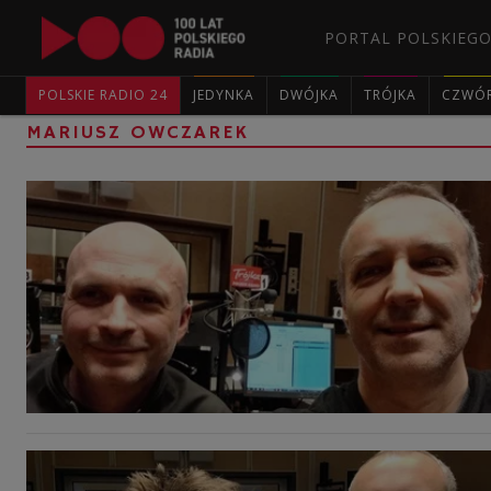
PORTAL POLSKIEGO
POLSKIE RADIO 24
JEDYNKA
DWÓJKA
TRÓJKA
CZWÓ
MARIUSZ OWCZAREK