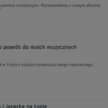
, pianista i kompozytor. Rozmawialiśmy o nowym albumie
".
 to powrót do moich muzycznych
ał w Trójce o kulisach powstania swego najnowszego
s i Janerka na topie