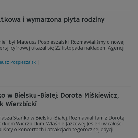
ątkowa i wymarzona płyta rodziny
ie" był Mateusz Pospieszalski. Rozmawialiśmy o nowej
rsji cyfrowej ukazał się 22 listopada nakładem Agencji
eusz Pospieszalski
 w Bielsku-Białej: Dorota Miśkiewicz,
k Wierzbicki
masza Stańko w Bielsku-Białej. Rozmawiał tam z Dorotą
rkiem Wierzbickim. Właśnie Jazzowej Jesieni w całości
iśmy o koncertach i atrakcjach tegorocznej edycji