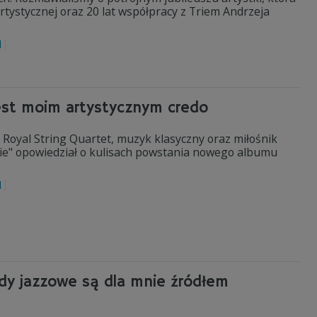
artystycznej oraz 20 lat współpracy z Triem Andrzeja
l
jest moim artystycznym credo
 Royal String Quartet, muzyk klasyczny oraz miłośnik
nie" opowiedział o kulisach powstania nowego albumu
l
dy jazzowe są dla mnie źródłem