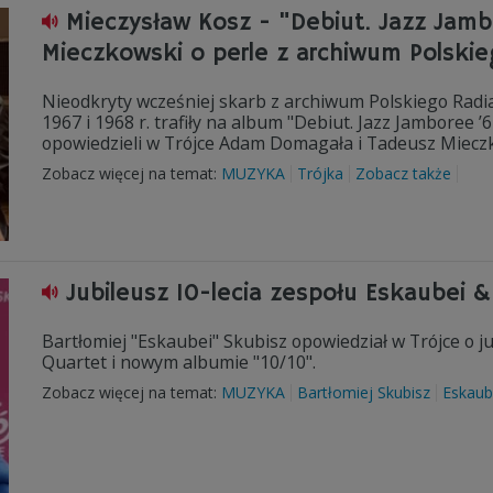
Mieczysław Kosz - "Debiut. Jazz Jam
Mieczkowski o perle z archiwum Polskie
Nieodkryty wcześniej skarb z archiwum Polskiego Radi
1967 i 1968 r. trafiły na album "Debiut. Jazz Jamboree ’
opowiedzieli w Trójce Adam Domagała i Tadeusz Miecz
Zobacz więcej na temat:
MUZYKA
Trójka
Zobacz także
Jubileusz 10-lecia zespołu Eskaubei
Bartłomiej "Eskaubei" Skubisz opowiedział w Trójce o
Quartet i nowym albumie "10/10".
Zobacz więcej na temat:
MUZYKA
Bartłomiej Skubisz
Eskaub