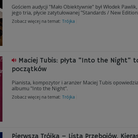
Gościem audycji "Mało Obiektywnie" był Włodek Pawlik
jego tria, płycie zatytułowanej "Standards / New Edition
Zobacz więcej na temat:
Trójka
Maciej Tubis: płyta "Into the Night"
początków
Pianista, kompozytor i aranżer Maciej Tubis opowiedzi
albumu "Into the Night".
Zobacz więcej na temat:
Trójka
Pierwsza Trójka – Lista Przebojów. Kiera