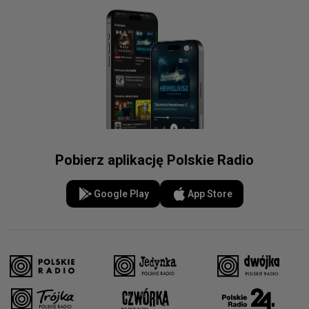
Pobierz aplikację Polskie Radio
Google Play
App Store