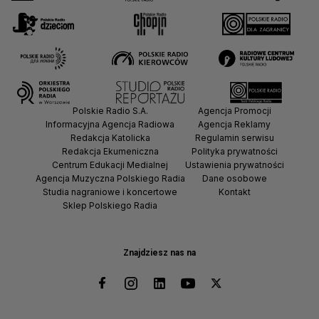
Polskie Radio S.A.
Agencja Promocji
Informacyjna Agencja Radiowa
Agencja Reklamy
Redakcja Katolicka
Regulamin serwisu
Redakcja Ekumeniczna
Polityka prywatności
Centrum Edukacji Medialnej
Ustawienia prywatności
Agencja Muzyczna Polskiego Radia
Dane osobowe
Studia nagraniowe i koncertowe
Kontakt
Sklep Polskiego Radia
Znajdziesz nas na