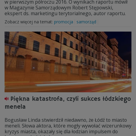
w pierwszym półroczu 2016. O wynikach raportu mówił
w Magazynie Samorządowym Robert Stępowski,
ekspert ds. marketingu terytorialnego, autor raportu.
Zobacz więcej na temat:
promocja
samorząd
Piękna katastrofa, czyli sukces łódzkiego
menela
Bogusław Linda stwierdził niedawno, że Łódź to miasto
meneli. Słowa aktora, które mogły wywołać wizerunkowy
kryzys miasta, okazały się dla łodzian impulsem do