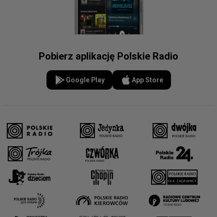
Pobierz aplikację Polskie Radio
Google Play
App Store