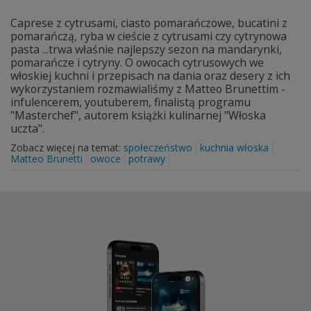
Caprese z cytrusami, ciasto pomarańczowe, bucatini z
pomarańczą, ryba w cieście z cytrusami czy cytrynowa
pasta ...trwa właśnie najlepszy sezon na mandarynki,
pomarańcze i cytryny. O owocach cytrusowych we
włoskiej kuchni i przepisach na dania oraz desery z ich
wykorzystaniem rozmawialiśmy z Matteo Brunettim -
infulencerem, youtuberem, finalistą programu
"Masterchef", autorem książki kulinarnej "Włoska
uczta".
Zobacz więcej na temat:
społeczeństwo
kuchnia włoska
Matteo Brunetti
owoce
potrawy