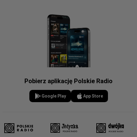
Pobierz aplikację Polskie Radio
Google Play
App Store