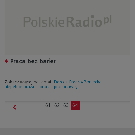
Praca bez barier
Zobacz więcej na temat:
Dorota Fredro-Boniecka
niepełnosprawni
praca
pracodawcy
61
62
63
64