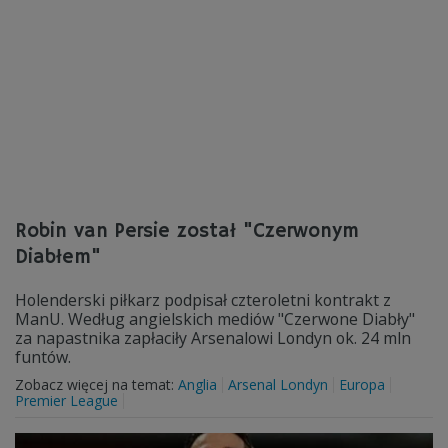
Robin van Persie został "Czerwonym
Diabłem"
Holenderski piłkarz podpisał czteroletni kontrakt z
ManU. Według angielskich mediów "Czerwone Diabły"
za napastnika zapłaciły Arsenalowi Londyn ok. 24 mln
funtów.
Zobacz więcej na temat:
Anglia
Arsenal Londyn
Europa
Premier League