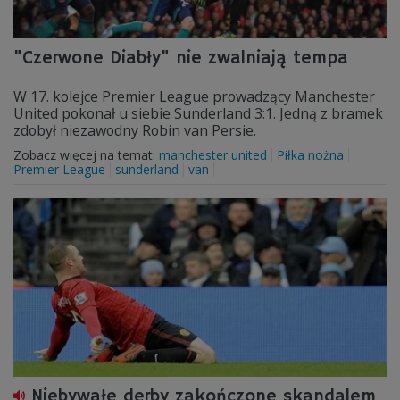
"Czerwone Diabły" nie zwalniają tempa
W 17. kolejce Premier League prowadzący Manchester
United pokonał u siebie Sunderland 3:1. Jedną z bramek
zdobył niezawodny Robin van Persie.
Zobacz więcej na temat:
manchester united
Piłka nożna
Premier League
sunderland
van
Niebywałe derby zakończone skandalem