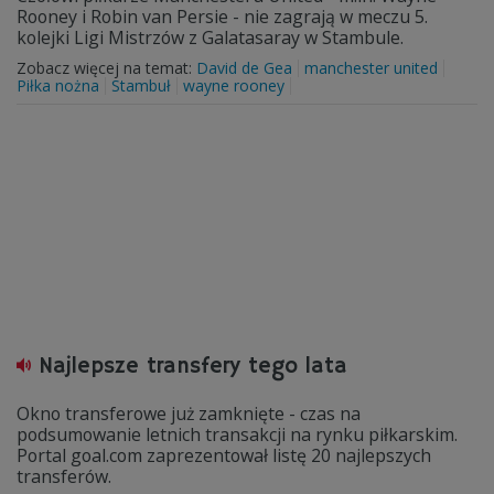
Rooney i Robin van Persie - nie zagrają w meczu 5.
kolejki Ligi Mistrzów z Galatasaray w Stambule.
Zobacz więcej na temat:
David de Gea
manchester united
Piłka nożna
Stambuł
wayne rooney
Najlepsze transfery tego lata
Okno transferowe już zamknięte - czas na
podsumowanie letnich transakcji na rynku piłkarskim.
Portal goal.com zaprezentował listę 20 najlepszych
transferów.