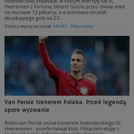
holenderskiej Eredivisie, w którym mierzyły się SC
Heerenven z Fortuną Sittard. Goście przez chwilę mieli
na murawie 12 piłkarzy, a w końcówce strzelili
decydującego gola na 2:2.
Zobacz więcej na temat:
SPORT
Piłka nożna
Van Persie trenerem Polaka. Przed legendą
spore wyzwanie
Robin van Persie został trenerem holenderskiego SC
Heerenveen - poinformował klub. Piłkarzem ekipy z