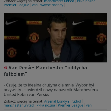
Zobacz więcej na temat:
manchester united
Piłka nożna
Premier League
van
wayne rooney
Van Persie: Manchester "oddycha
futbolem"
- Czuję, że to idealna drużyna dla mnie. Wybór był
oczywisty - stwierdził nowy napastnik Manchesteru
United Robin van Persie.
Zobacz więcej na temat:
Arsenal Londyn
futbol
manchester united
Piłka nożna
Premier League
van