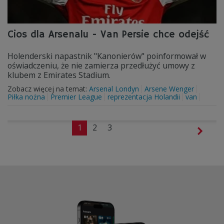
Cios dla Arsenalu - Van Persie chce odejść
Holenderski napastnik "Kanonierów" poinformował w
oświadczeniu, że nie zamierza przedłużyć umowy z
klubem z Emirates Stadium.
Zobacz więcej na temat:
Arsenal Londyn
Arsene Wenger
Piłka nożna
Premier League
reprezentacja Holandii
van
1
2
3