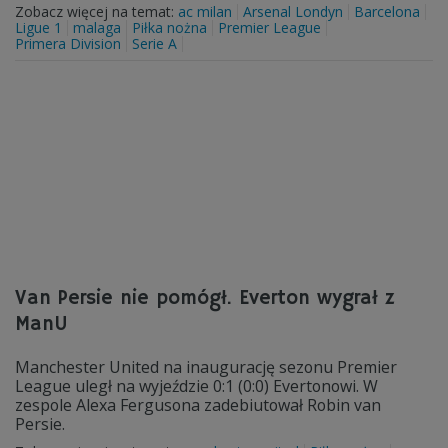
Zobacz więcej na temat:
ac milan
Arsenal Londyn
Barcelona
Ligue 1
malaga
Piłka nożna
Premier League
Primera Division
Serie A
Van Persie nie pomógł. Everton wygrał z
ManU
Manchester United na inaugurację sezonu Premier
League uległ na wyjeździe 0:1 (0:0) Evertonowi. W
zespole Alexa Fergusona zadebiutował Robin van
Persie.