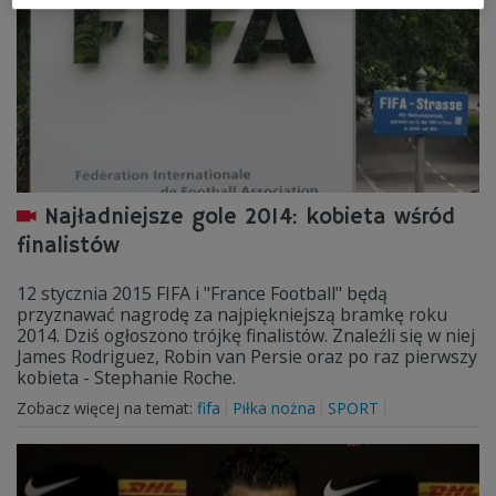
Najładniejsze gole 2014: kobieta wśród
finalistów
12 stycznia 2015 FIFA i "France Football" będą
przyznawać nagrodę za najpiękniejszą bramkę roku
2014. Dziś ogłoszono trójkę finalistów. Znaleźli się w niej
James Rodriguez, Robin van Persie oraz po raz pierwszy
kobieta - Stephanie Roche.
Zobacz więcej na temat:
fifa
Piłka nożna
SPORT