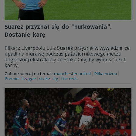
Suarez przyznał się do "nurkowania".
Dostanie karę
Piłkarz Liverpoolu Luis Suarez przyznał w wywiadzie, że
upadł na murawę podczas październikowego meczu
angielskiej ekstraklasy ze Stoke City, by wymusić rzut
karny.
Zobacz więcej na temat:
manchester united
Piłka nożna
Premier League
stoke city
the reds