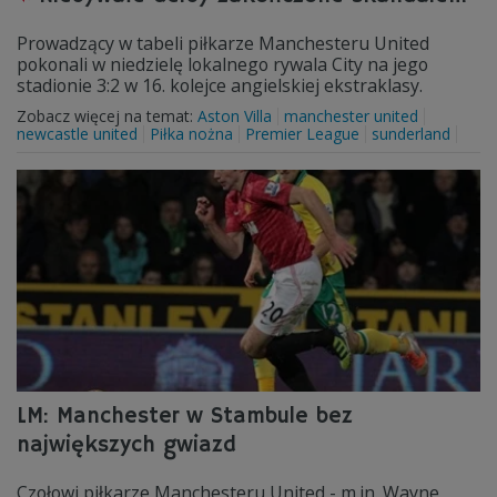
Prowadzący w tabeli piłkarze Manchesteru United
pokonali w niedzielę lokalnego rywala City na jego
stadionie 3:2 w 16. kolejce angielskiej ekstraklasy.
Zobacz więcej na temat:
Aston Villa
manchester united
newcastle united
Piłka nożna
Premier League
sunderland
LM: Manchester w Stambule bez
największych gwiazd
Czołowi piłkarze Manchesteru United - m.in. Wayne