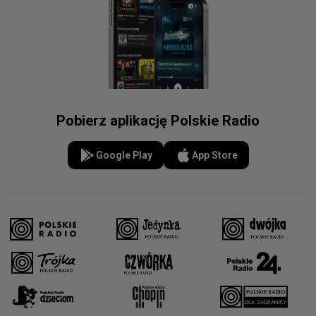
Pobierz aplikację Polskie Radio
Google Play
App Store