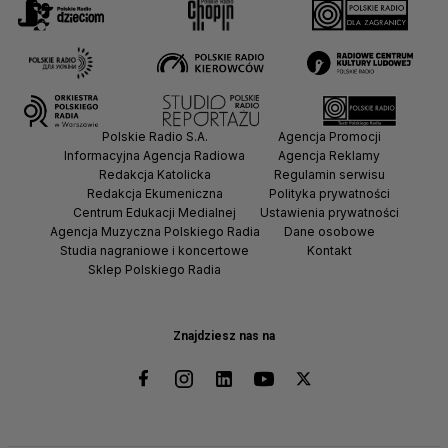
Polskie Radio S.A.
Agencja Promocji
Informacyjna Agencja Radiowa
Agencja Reklamy
Redakcja Katolicka
Regulamin serwisu
Redakcja Ekumeniczna
Polityka prywatności
Centrum Edukacji Medialnej
Ustawienia prywatności
Agencja Muzyczna Polskiego Radia
Dane osobowe
Studia nagraniowe i koncertowe
Kontakt
Sklep Polskiego Radia
Znajdziesz nas na