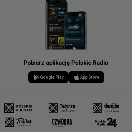
Pobierz aplikację Polskie Radio
Google Play
App Store