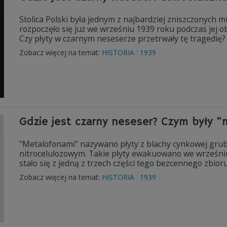
Stolica Polski była jednym z najbardziej zniszczonych 
rozpoczęło się już we wrześniu 1939 roku podczas jej 
Czy płyty w czarnym neseserze przetrwały tę tragedię?
Zobacz więcej na temat:
HISTORIA
1939
Gdzie jest czarny neseser? Czym były "
"Metalofonami" nazywano płyty z blachy cynkowej grub
nitrocelulozowym. Takie płyty ewakuowano we wrześniu 
stało się z jedną z trzech części tego bezcennego zbior
Zobacz więcej na temat:
HISTORIA
1939