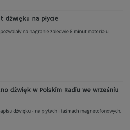
ut dźwięku na płycie
 pozwalały na nagranie zaledwie 8 minut materiału
ano dźwięk w Polskim Radiu we wrześniu
apisu dźwięku - na płytach i taśmach magnetofonowych.