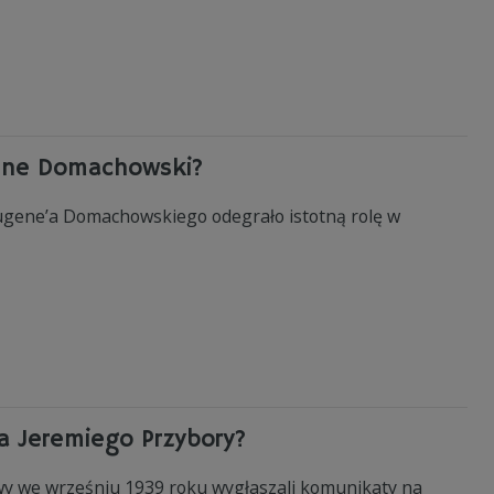
gene Domachowski?
gene’a Domachowskiego odegrało istotną rolę w
la Jeremiego Przybory?
wy we wrześniu 1939 roku wygłaszali komunikaty na