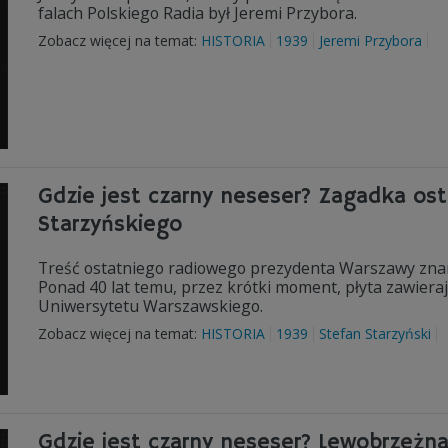
falach Polskiego Radia był Jeremi Przybora.
Zobacz więcej na temat:
HISTORIA
1939
Jeremi Przybora
Gdzie jest czarny neseser? Zagadka os
Starzyńskiego
Treść ostatniego radiowego prezydenta Warszawy znamy
Ponad 40 lat temu, przez krótki moment, płyta zawierają
Uniwersytetu Warszawskiego.
Zobacz więcej na temat:
HISTORIA
1939
Stefan Starzyński
Gdzie jest czarny neseser? Lewobrzeżn