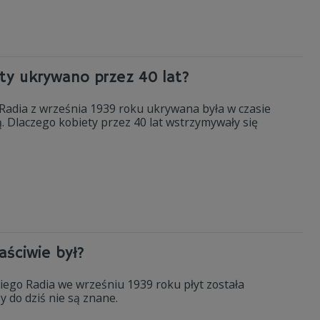
yty ukrywano przez 40 lat?
 Radia z września 1939 roku ukrywana była w czasie
ą. Dlaczego kobiety przez 40 lat wstrzymywały się
aściwie był?
kiego Radia we wrześniu 1939 roku płyt została
 do dziś nie są znane.