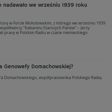
io nadawało we wrześniu 1939 roku
raturę w Forcie Mokotowskim, z którego we wrześniu 1939
 współtwórcy "Kabaretu Starszych Panów" – Jerzy
li pracę w Polskim Radiu w czasie niemieckiego
rola Genowefy Domachowskiej?
e’a Domachowskiego, współpracownika Polskiego Radia,