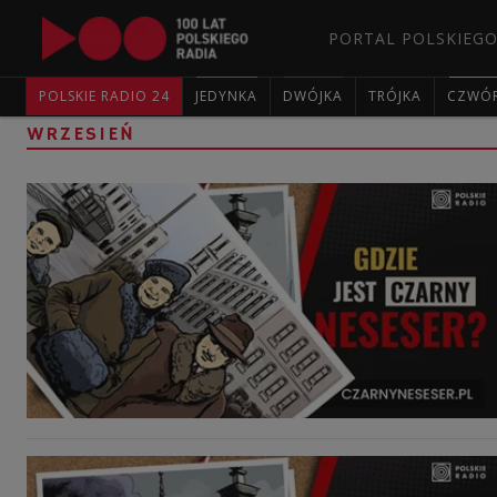
PORTAL POLSKIEGO
POLSKIE RADIO 24
JEDYNKA
DWÓJKA
TRÓJKA
CZWÓ
WRZESIEŃ