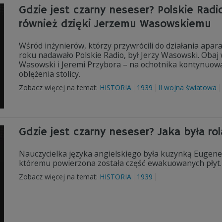
Gdzie jest czarny neseser? Polskie Rad
również dzięki Jerzemu Wasowskiemu
Wśród inżynierów, którzy przywrócili do działania apa
roku nadawało Polskie Radio, był Jerzy Wasowski. Obaj
Wasowski i Jeremi Przybora – na ochotnika kontynuowa
oblężenia stolicy.
Zobacz więcej na temat:
HISTORIA
1939
II wojna światowa
Gdzie jest czarny neseser? Jaka była 
Nauczycielka języka angielskiego była kuzynką Eugen
któremu powierzona została część ewakuowanych płyt.
Zobacz więcej na temat:
HISTORIA
1939