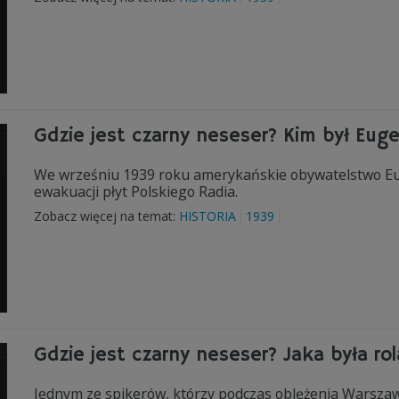
Gdzie jest czarny neseser? Kim był Eu
We wrześniu 1939 roku amerykańskie obywatelstwo Eu
ewakuacji płyt Polskiego Radia.
Zobacz więcej na temat:
HISTORIA
1939
Gdzie jest czarny neseser? Jaka była ro
Jednym ze spikerów, którzy podczas oblężenia Warsza