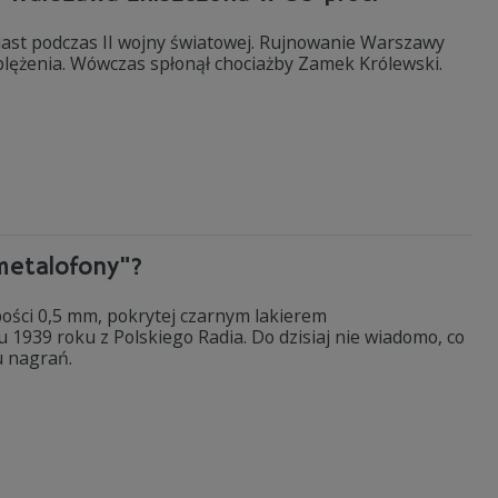
miast podczas II wojny światowej. Rujnowanie Warszawy
oblężenia. Wówczas spłonął chociażby Zamek Królewski.
metalofony"?
ości 0,5 mm, pokrytej czarnym lakierem
1939 roku z Polskiego Radia. Do dzisiaj nie wiadomo, co
u nagrań.