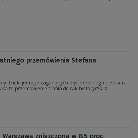
tatniego przemówienia Stefana
 dzięki jednej z zaginionych płyt z czarnego nesesera.
ca to przemówienie trafiła do rąk historyczki z
a Warszawa zniszczona w 85 proc.