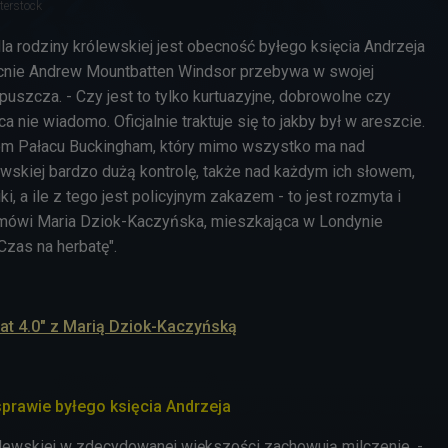
terstock
a rodziny królewskiej jest obecność byłego księcia Andrzeja
ecnie Andrew Mountbatten Windsor przebywa w swojej
opuszcza. - Czy jest to tylko kurtuazyjne, dobrowolne czy
 nie wiadomo. Oficjalnie traktuje się to jakby był w areszcie.
zem Pałacu Buckingham, który mimo wszystko ma nad
ewskiej bardzo dużą kontrolę, także nad każdym ich słowem,
i, a ile z tego jest policyjnym zakazem - to jest rozmyta i
 mówi Maria Dziok-Kaczyńska, mieszkająca w Londynie
 Czas na herbatę".
iat 4.0" z Marią Dziok-Kaczyńską
prawie byłego księcia
Andrzeja
lewskiej w zdecydowanej większości zachowują milczenie. -