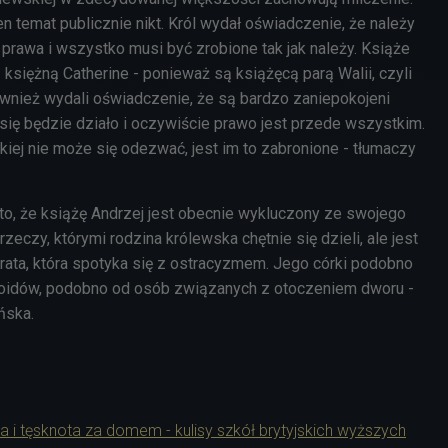
n temat publicznie nikt. Król wydał oświadczenie, że należy
ą prawa i wszystko musi być zrobione tak jak należy. Książe
 księżną Catherine - ponieważ są książęcą parą Walii, czyli
również wydali oświadczenie, że są bardzo zaniepokojeni
się będzie działo i oczywiście prawo jest przede wszystkim.
iej nie może się odezwać, jest im to zabronione - tłumaczy
o, że książę Andrzej jest obecnie wykluczony ze swojego
rzeczy, którymi rodzina królewska chętnie się dzieli, ale jest
grata, która spotyka się z ostracyzmem. Jego córki podobno
tabloidów, podobno od osób związanych z otoczeniem dworu -
ńska.
 i tęsknota za domem - kulisy szkół brytyjskich wyższych