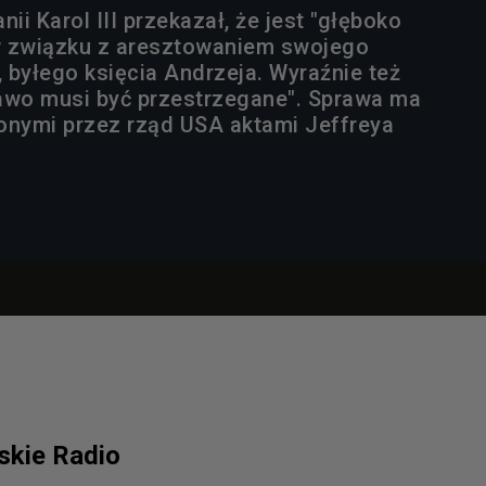
anii Karol III przekazał, że jest "głęboko
w związku z aresztowaniem swojego
 byłego księcia Andrzeja. Wyraźnie też
prawo musi być przestrzegane". Sprawa ma
onymi przez rząd USA aktami Jeffreya
lskie Radio