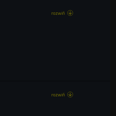
rozwiń

rozwiń
