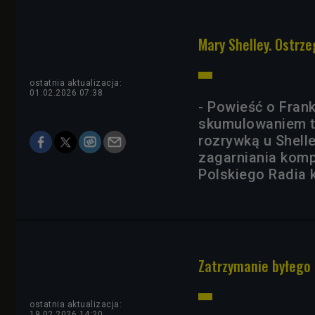
Mary Shelley. Ostrz
ostatnia aktualizacja:
01.02.2026 07:38
- Powieść o Fran
skumulowaniem tr
rozrywką u Shell
zagarniania komp
Polskiego Radia 
Zatrzymanie byłego k
ostatnia aktualizacja:
19.02.2026 14:20