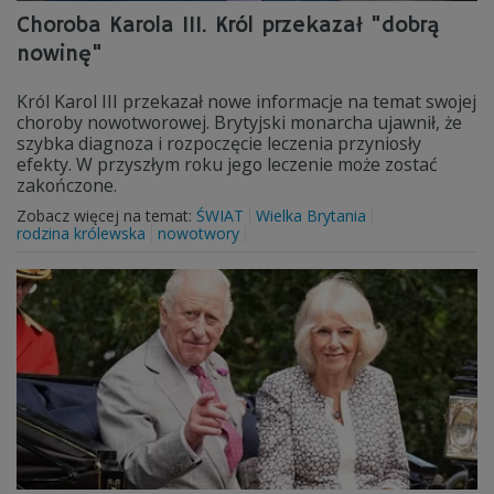
Choroba Karola III. Król przekazał "dobrą
nowinę"
Król Karol III przekazał nowe informacje na temat swojej
choroby nowotworowej. Brytyjski monarcha ujawnił, że
szybka diagnoza i rozpoczęcie leczenia przyniosły
efekty. W przyszłym roku jego leczenie może zostać
zakończone.
Zobacz więcej na temat:
ŚWIAT
Wielka Brytania
rodzina królewska
nowotwory