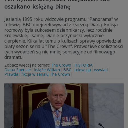
oszukano księżną Dianę
Jesienią 1995 roku widzowie programu "Panorama" w
telewizji BBC obejrzeli wywiad z księżną Dianą. Emisja
rozmowy była sukcesem dziennikarzy, lecz rodzinie
królewskiej i samej Dianie przyniosła wyłącznie
cierpienie. Kilka lat temu o kulisach sprawy opowiedział
piąty sezon serialu "The Crown". Prawdziwe okoliczności
tych wydarzeń są nie mniej sensacyjne od filmowego
dramatu.
Zobacz więcej na temat:
The Crown
HISTORIA
Diana Spencer
książę William
BBC
telewizja
wywiad
Prawda i fikcja w serialu The Crown