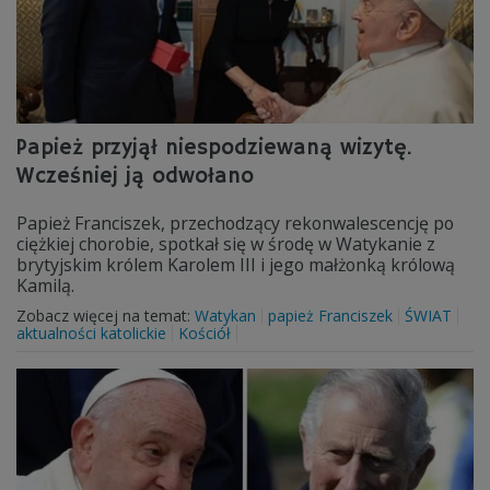
Papież przyjął niespodziewaną wizytę.
Wcześniej ją odwołano
Papież Franciszek, przechodzący rekonwalescencję po
ciężkiej chorobie, spotkał się w środę w Watykanie z
brytyjskim królem Karolem III i jego małżonką królową
Kamilą.
Zobacz więcej na temat:
Watykan
papież Franciszek
ŚWIAT
aktualności katolickie
Kościół