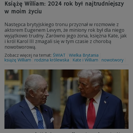
Książę William: 2024 rok był najtrudniejszy
w moim życiu
Następca brytyjskiego tronu przyznał w rozmowie z
aktorem Eugenem Levym, że miniony rok był dla niego
wyjątkowo trudny. Zarówno jego żona, księżna Kate, jak
i król Karol III zmagali się w tym czasie z chorobą
nowotworową.
Zobacz więcej na temat:
ŚWIAT
Wielka Brytania
książę William
rodzina królewska
Kate i William
nowotwory