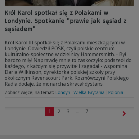
Król Karol spotkał się z Polakami w
Londynie. Spotkanie "prawie jak sąsiad z
sąsiadem"
Król Karol III spotkał się z Polakami mieszkającymi w
Londynie. Odwiedził POSK, czyli polskie centrum
kulturalno-społeczne w dzielnicy Hammersmith. - Był
bardzo miły! Naprawdę mnie to zaskoczyło: podszedł do
każdego, z każdym się przywitał i zagadał - wspomina
Daria Wilkinson, dyrektorka polskiej szkoły przy
okolicznym Ravenscourt Park. Rozmówczyni Polskiego
Radia dodaje, że monarcha skracał dystans.
Zobacz więcej na temat:
Londyn
Wielka Brytania
Polonia
1
2
3
...
7