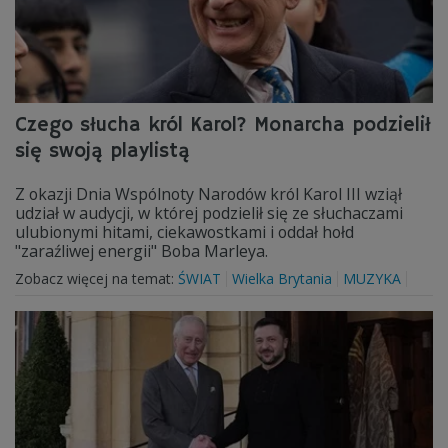
Czego słucha król Karol? Monarcha podzielił
się swoją playlistą
Z okazji Dnia Wspólnoty Narodów król Karol III wziął
udział w audycji, w której podzielił się ze słuchaczami
ulubionymi hitami, ciekawostkami i oddał hołd
"zaraźliwej energii" Boba Marleya.
Zobacz więcej na temat:
ŚWIAT
Wielka Brytania
MUZYKA