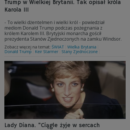
Trump w Wielkiej Brytanii. Tak opisał króla
Karola III
- To wielki dżentelmen i wielki król - powiedział
mediom Donald Trump podczas pożegnania z
królem Karolem III. Brytyjski monarcha gościł
prezydenta Stanów Zjednoczonych na zamku Windsor.
Zobacz więcej na temat:
ŚWIAT
Wielka Brytania
Donald Trump
Keir Starmer
Stany Zjednoczone
Lady Diana. "Ciągle żyje w sercach