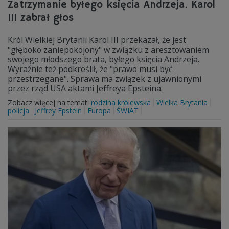
Zatrzymanie byłego księcia Andrzeja. Karol
III zabrał głos
Król Wielkiej Brytanii Karol III przekazał, że jest
"głęboko zaniepokojony" w związku z aresztowaniem
swojego młodszego brata, byłego księcia Andrzeja.
Wyraźnie też podkreślił, że "prawo musi być
przestrzegane". Sprawa ma związek z ujawnionymi
przez rząd USA aktami Jeffreya Epsteina.
Zobacz więcej na temat:
rodzina królewska
Wielka Brytania
policja
Jeffrey Epstein
Europa
ŚWIAT