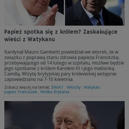
Papież spotka się z królem? Zaskakujące
wieści z Watykanu
Kardynał Mauro Gambetti powiedział we wtorek, że w
związku z poprawą stanu zdrowia papieża Franciszka,
przebywającego od 14 lutego w szpitalu, możliwe będzie
jego spotkanie z królem Karolem III i jego małżonką
Camillą. Wizytę brytyjskiej pary królewskiej wstępnie
zapowiedziano na 7-10 kwietnia.
Zobacz więcej na temat:
ŚWIAT
Włochy
Watykan
papież Franciszek
Wielka Brytania