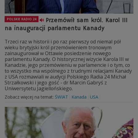
Przemówił sam król. Karol III
POLSKIE RADIO 24
na inauguracji parlamentu Kanady
Trzeci raz w historii i po raz pierwszy od niemal pół
wieku brytyjski król przemówieniem tronowym
zainaugurował w Ottawie posiedzenie nowego
parlamentu Kanady. O historycznej wizycie Karola III w
Kanadzie, jego przemówieniu w parlamencie i o tym, co
to wszystko ma wspólnego z trudnymi relacjami Kanady
z USA rozmawiali w audycji Polskiego Radia 24 Michał
Strzałkowski i jego gość - dr Marcin Gabryś z
Uniwersytetu Jagiellońskiego.
Zobacz więcej na temat:
ŚWIAT
Kanada
USA