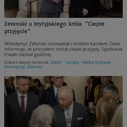
Zełenski u brytyjskiego króla. "Ciepłe
przyjęcie"
Wołodymyr Zełeński rozmawiał z królem Karolem. Dwór
informuje, że prezydent został ciepło przyjęty. Spotkanie
trwało niemal godzinę.
Zobacz więcej na temat:
ŚWIAT
Europa
Wielka Brytania
Wołodymyr Zełenski