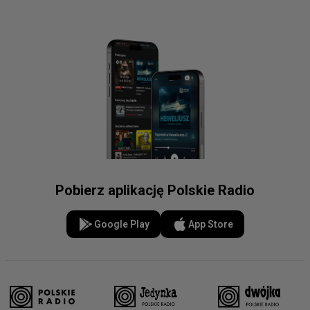
Pobierz aplikację Polskie Radio
Google Play
App Store