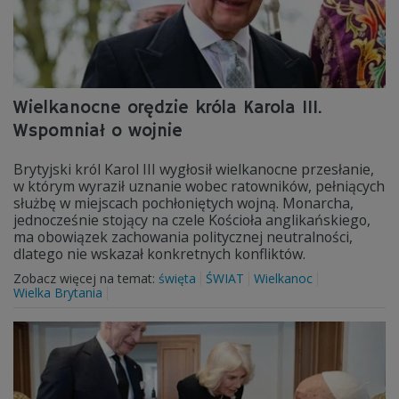
Wielkanocne orędzie króla Karola III.
Wspomniał o wojnie
Brytyjski król Karol III wygłosił wielkanocne przesłanie,
w którym wyraził uznanie wobec ratowników, pełniących
służbę w miejscach pochłoniętych wojną. Monarcha,
jednocześnie stojący na czele Kościoła anglikańskiego,
ma obowiązek zachowania politycznej neutralności,
dlatego nie wskazał konkretnych konfliktów.
Zobacz więcej na temat:
święta
ŚWIAT
Wielkanoc
Wielka Brytania