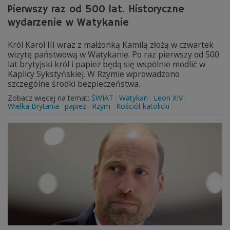
Pierwszy raz od 500 lat. Historyczne
wydarzenie w Watykanie
Król Karol III wraz z małżonką Kamilą złożą w czwartek
wizytę państwową w Watykanie. Po raz pierwszy od 500
lat brytyjski król i papież będą się wspólnie modlić w
Kaplicy Sykstyńskiej. W Rzymie wprowadzono
szczególne środki bezpieczeństwa.
Zobacz więcej na temat:
ŚWIAT
Watykan
Leon XIV
Wielka Brytania
papież
Rzym
Kościół katolicki