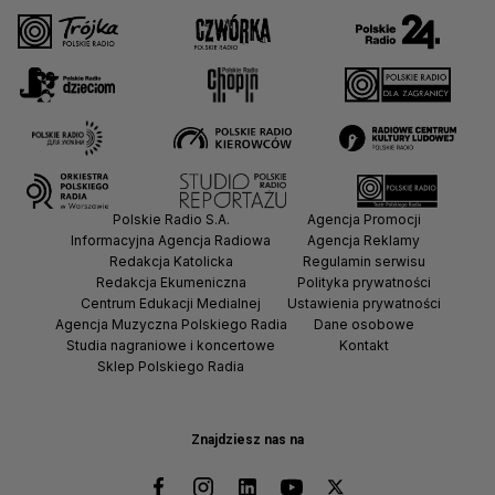
Polskie Radio S.A.
Agencja Promocji
Informacyjna Agencja Radiowa
Agencja Reklamy
Redakcja Katolicka
Regulamin serwisu
Redakcja Ekumeniczna
Polityka prywatności
Centrum Edukacji Medialnej
Ustawienia prywatności
Agencja Muzyczna Polskiego Radia
Dane osobowe
Studia nagraniowe i koncertowe
Kontakt
Sklep Polskiego Radia
Znajdziesz nas na