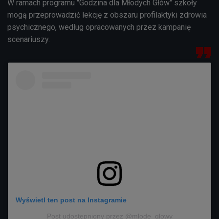
W ramach programu "Godzina dla Młodych Głów" szkoły
mogą przeprowadzić lekcję z obszaru profilaktyki zdrowia
psychicznego, według opracowanych przez kampanię
scenariuszy.
Wyświetl ten post na Instagramie
Post udostępniony przez @mlode_glowy