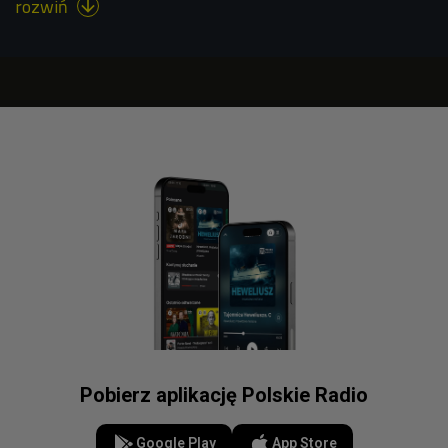
rozwiń

Pobierz aplikację Polskie Radio
Google Play
App Store