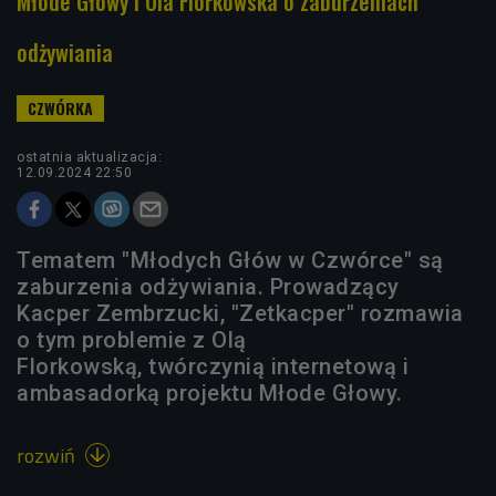
Młode Głowy i Ola Florkowska o zaburzeniach
odżywiania
ostatnia aktualizacja:
12.09.2024 22:50
Tematem "Młodych Głów w Czwórce" są
zaburzenia odżywiania. Prowadzący
Kacper Zembrzucki, "Zetkacper" rozmawia
o tym problemie z Olą
Florkowską, twórczynią internetową i
ambasadorką projektu Młode Głowy.
rozwiń
