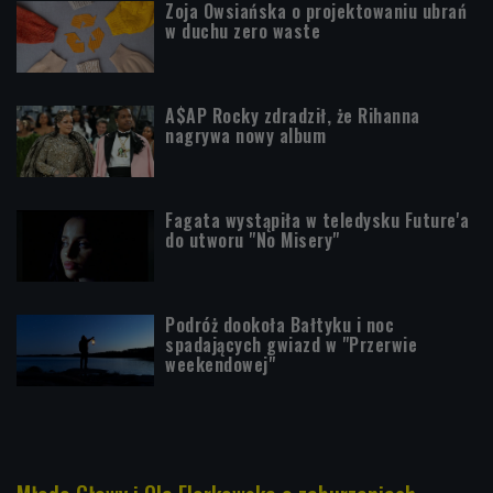
Zoja Owsiańska o projektowaniu ubrań
w duchu zero waste
A$AP Rocky zdradził, że Rihanna
nagrywa nowy album
Fagata wystąpiła w teledysku Future'a
do utworu "No Misery"
Podróż dookoła Bałtyku i noc
spadających gwiazd w "Przerwie
weekendowej"