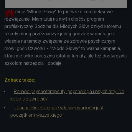
- Dla mnie "Młode Głowy" to pierwsze kompleksowe
rozwiązanie. Mam tutaj na myśli choćby program
profilaktyczny Godzina dla Młodych Głów, dzięki któremu
szkoły mogą przeznaczyć jedną godzinę w miesiącu
właśnie na tematy związane ze zdrowie psychicznym -
mówi gość Czwórki. - "Młode Głowy" to ważna kampania,
która
nie tylko
poruszyła istotne tematy, ale też dostarczyła
szkołom narzędzia - dodaje.
Zobacz także:
Pomoc psychoterapeuty, psychologa i psychiatry. Do
kogo się zwrócić?
Joanna Flis: Poczucie własnej wartości jest
początkiem wszystkiego