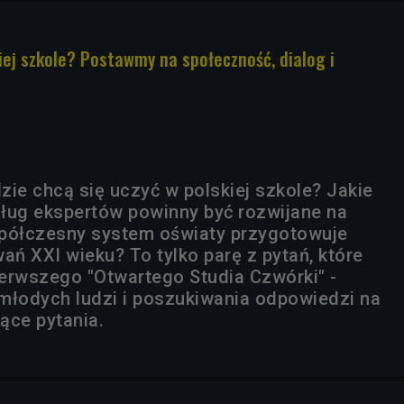
iej szkole? Postawmy na społeczność, dialog i
zie chcą się uczyć w polskiej szkole? Jakie
ług ekspertów powinny być rozwijane na
spółczesny system oświaty przygotowuje
ń XXI wieku? To tylko parę z pytań, które
erwszego "Otwartego Studia Czwórki" -
młodych ludzi i poszukiwania odpowiedzi na
jące pytania.