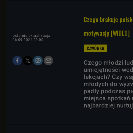
Czego brakuje polsk
motywację [WIDEO]
ostatnia aktualizacja:
06.09.2024 09:00
Czego młodzi lud
umiejętności wed
lekcjach? Czy w
młodych do wyzwa
padły podczas pi
miejsca spotkań 
najbardziej nurtu