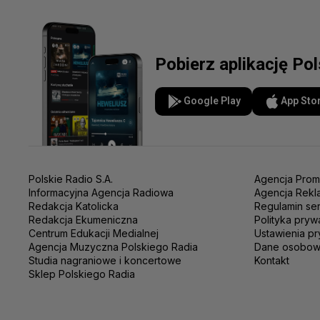
Pobierz aplikację Po
Google Play
App Sto
Polskie Radio S.A.
Agencja Prom
Informacyjna Agencja Radiowa
Agencja Rekl
Redakcja Katolicka
Regulamin se
Redakcja Ekumeniczna
Polityka pryw
Centrum Edukacji Medialnej
Ustawienia pr
Agencja Muzyczna Polskiego Radia
Dane osobo
Studia nagraniowe i koncertowe
Kontakt
Sklep Polskiego Radia