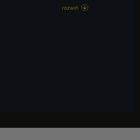
rozwiń
