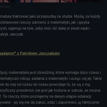
terstock
maturę traktować jako przepustkę na studia. Myślę, że każdy
podstawowe rzeczy zarówno z matematyki, jak i języka
ych, ogarnąć na tyle, żeby móc iść dalej w świat nauki -
atryk Janczak.
gadajmy!" z Patrykiem Janczakiem
dycji, matematyka jest dziedziną, która wymaga dużo czasu i
tematyczni robiąc zadania z matematyki i ucząc się jej. Takie
ie do niej od czasu do czasu powoduje to, że są z nią
cyficzny przedmiot, nie jest jak historia w szkole, że można
. Te rzeczy, które poznajemy na danym etapie edukacji
wane - jej się nie da zakuć, zdać i zapomnieć, ją faktycznie