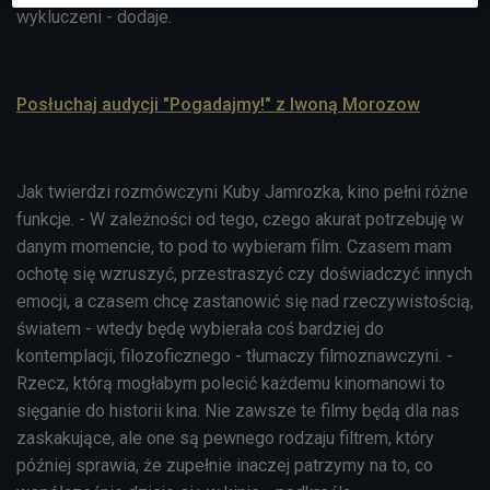
wykluczeni - dodaje.
Posłuchaj audycji "Pogadajmy!" z Iwoną Morozow
Jak twierdzi rozmówczyni Kuby Jamrozka, kino pełni różne
funkcje. - W zależności od tego, czego akurat potrzebuję w
danym momencie, to pod to wybieram film. Czasem mam
ochotę się wzruszyć, przestraszyć czy doświadczyć innych
emocji, a czasem chcę zastanowić się nad rzeczywistością,
światem - wtedy będę wybierała coś bardziej do
kontemplacji, filozoficznego - tłumaczy filmoznawczyni. -
Rzecz, którą mogłabym polecić każdemu kinomanowi to
sięganie do historii kina. Nie zawsze te filmy będą dla nas
zaskakujące, ale one są pewnego rodzaju filtrem, który
później sprawia, że zupełnie inaczej patrzymy na to, co