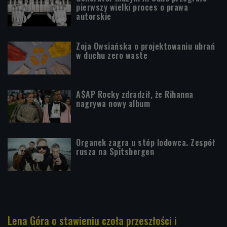
pierwszy wielki proces o prawa
autorskie
Zoja Owsiańska o projektowaniu ubrań
w duchu zero waste
A$AP Rocky zdradził, że Rihanna
nagrywa nowy album
Organek zagra u stóp lodowca. Zespół
rusza na Spitsbergen
Lena Góra o stawieniu czoła przeszłości i