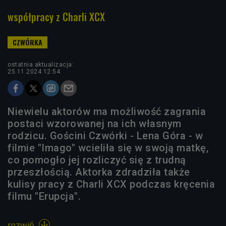
współpracy z Charli XCX
ostatnia aktualizacja:
25.11.2024 12:54
Niewielu aktorów ma możliwość zagrania
postaci wzorowanej na ich własnym
rodzicu. Gościni Czwórki - Lena Góra - w
filmie "Imago" wcieliła się w swoją matkę,
co pomogło jej rozliczyć się z trudną
przeszłością. Aktorka zdradziła także
kulisy pracy z Charli XCX podczas kręcenia
filmu "Erupcja".
rozwiń
