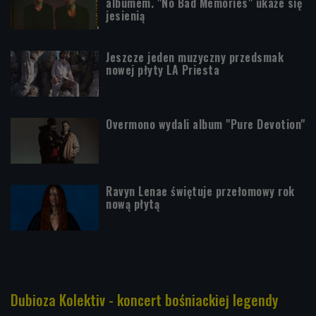
albumem. "No Bad Memories" ukaże się
jesienią
Jeszcze jeden muzyczny przedsmak
nowej płyty LA Priesta
Overmono wydali album "Pure Devotion"
Ravyn Lenae świętuje przełomowy rok
nową płytą
Dubioza Kolektiv - koncert bośniackiej legendy