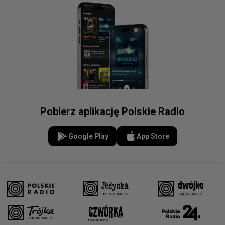
Pobierz aplikację Polskie Radio
Google Play
App Store