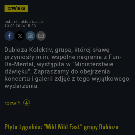
ostatnia aktualizacja:
13.09.2014 15:00
Dubioza Kolektiv, grupa, której sławę
przyniosły m.in. wspólne nagrania z Fun-
Da-Mental, wystąpiła w "Ministerstwie
dźwięku". Zapraszamy do obejrzenia
koncertu i galerii zdjęć z tego wyjątkowego
wydarzenia.
rozwiń

Płyta tygodnia: "Wild Wild East" grupy Dubioza