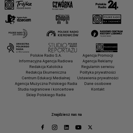
Polskie Radio S.A.
Agencja Promocji
Informacyjna Agencja Radiowa
Agencja Reklamy
Redakcja Katolicka
Regulamin serwisu
Redakcja Ekumeniczna
Polityka prywatności
Centrum Edukacji Medialnej
Ustawienia prywatności
Agencja Muzyczna Polskiego Radia
Dane osobowe
Studia nagraniowe i koncertowe
Kontakt
Sklep Polskiego Radia
Znajdziesz nas na