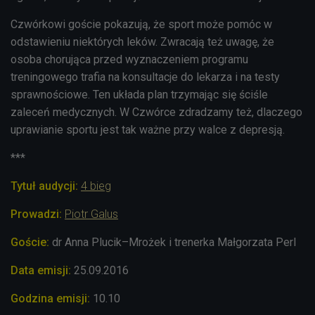
Czwórkowi goście pokazują, że sport może pomóc w
odstawieniu niektórych leków. Zwracają też uwagę, że
osoba chorująca przed wyznaczeniem programu
treningowego trafia na konsultacje do lekarza i na testy
sprawnościowe. Ten układa plan trzymając się ściśle
zaleceń medycznych. W Czwórce zdradzamy też, dlaczego
uprawianie sportu jest tak ważne przy walce z depresją.
***
Tytuł audycji:
4 bieg
Prowadzi:
Piotr Galus
Goście:
dr Anna Plucik–Mrożek i trenerka Małgorzata Perl
Data emisji:
25.09.2016
Godzina emisji:
10.10