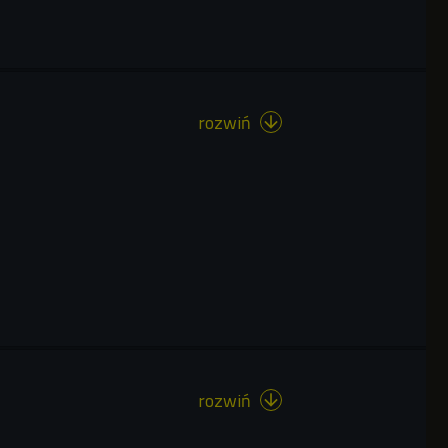
rozwiń

rozwiń
