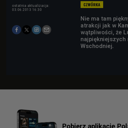
ostatnia aktualizacja:
03.06.2013 16:30
Nie ma tam piękny
atrakcji jak w K
wątpliwości, że 
najpiękniejszych
Wschodniej.
Pobierz aplikację Po