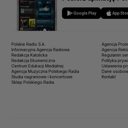
Google Play
App Sto
Polskie Radio S.A.
Agencja Prom
Informacyjna Agencja Radiowa
Agencja Rekl
Redakcja Katolicka
Regulamin se
Redakcja Ekumeniczna
Polityka pryw
Centrum Edukacji Medialnej
Ustawienia pr
Agencja Muzyczna Polskiego Radia
Dane osobo
Studia nagraniowe i koncertowe
Kontakt
Sklep Polskiego Radia