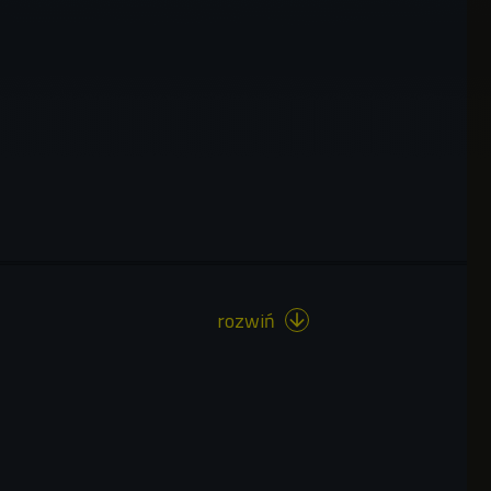
rozwiń
