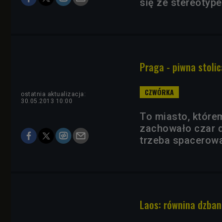
się ze stereoty
Praga - piwna stoli
ostatnia aktualizacja:
30.05.2013 10:00
To miasto, które
zachowało czar 
trzeba spacerować
Laos: równina dzban