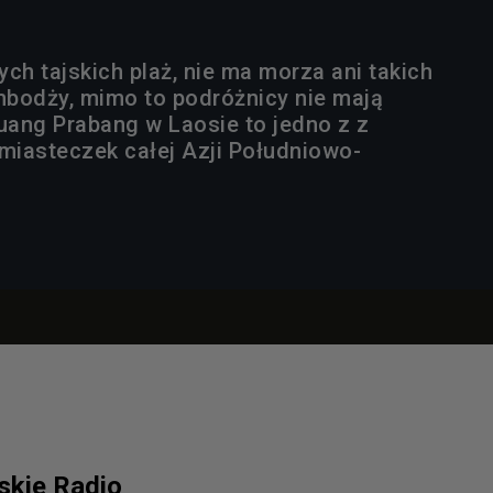
ch tajskich plaż, nie ma morza ani takich
ambodży, mimo to podróżnicy nie mają
Luang Prabang w Laosie to jedno z z
 miasteczek całej Azji Południowo-
lskie Radio