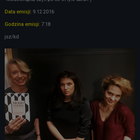
Data emisji:
9.12.2016
Godzina emisji:
7.18
jsz/kd