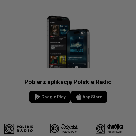
Pobierz aplikację Polskie Radio
Google Play
App Store