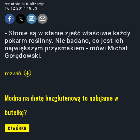
ostatnia aktualizacja:
16.12.2014 18:53
- Słonie są w stanie zjeść właściwie każdy
pokarm roślinny. Nie badano, co jest ich
największym przysmakiem - mówi Michał
Gołędowski.
rozwiń

Modna na dietę bezglutenową to nabijanie w
butelkę?