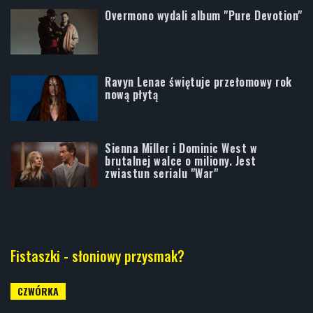
Overmono wydali album "Pure Devotion"
Ravyn Lenae świętuje przełomowy rok
nową płytą
Sienna Miller i Dominic West w
brutalnej walce o miliony. Jest
zwiastun serialu "War"
Fistaszki - słoniowy przysmak?