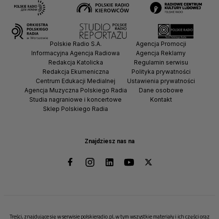
Polskie Radio S.A.
Agencja Promocji
Informacyjna Agencja Radiowa
Agencja Reklamy
Redakcja Katolicka
Regulamin serwisu
Redakcja Ekumeniczna
Polityka prywatności
Centrum Edukacji Medialnej
Ustawienia prywatności
Agencja Muzyczna Polskiego Radia
Dane osobowe
Studia nagraniowe i koncertowe
Kontakt
Sklep Polskiego Radia
Znajdziesz nas na
Treści, znajdujące się w serwisie polskieradio.pl, w tym wszystkie materiały i ich części oraz