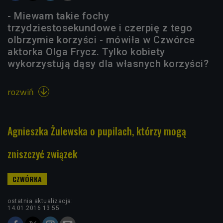
- Miewam takie fochy
trzydziestosekundowe i czerpię z tego
olbrzymie korzyści - mówiła w Czwórce
aktorka Olga Frycz. Tylko kobiety
wykorzystują dąsy dla własnych korzyści?
rozwiń

Agnieszka Żulewska o pupilach, którzy mogą
zniszczyć związek
ostatnia aktualizacja:
14.01.2016 13:55