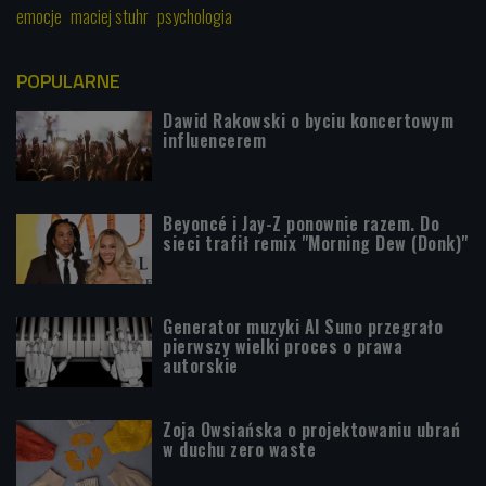
emocje
maciej stuhr
psychologia
POPULARNE
Dawid Rakowski o byciu koncertowym
influencerem
Beyoncé i Jay-Z ponownie razem. Do
sieci trafił remix "Morning Dew (Donk)"
Generator muzyki AI Suno przegrało
pierwszy wielki proces o prawa
autorskie
Zoja Owsiańska o projektowaniu ubrań
w duchu zero waste