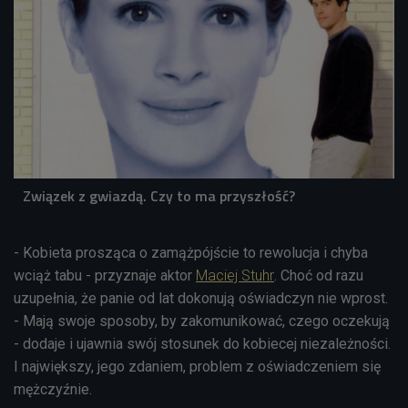
Związek z gwiazdą. Czy to ma przyszłość?
- Kobieta prosząca o zamążpójście to rewolucja i chyba
wciąż tabu - przyznaje aktor
Maciej Stuhr
. Choć od razu
uzupełnia, że panie od lat dokonują oświadczyn nie wprost.
- Mają swoje sposoby, by zakomunikować, czego oczekują
- dodaje i ujawnia swój stosunek do kobiecej niezależności.
I największy, jego zdaniem, problem z oświadczeniem się
mężczyźnie.