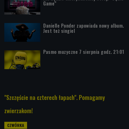
Game"
Danielle Ponder zapowiada nowy album.
Jest też singiel
Pasmo muzyczne 7 sierpnia godz. 21:01
"Szczęście na czterech łapach". Pomagamy
zwierzakom!