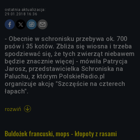
ostatnia aktualizacja:
29.01.2018 16:36
- Obecnie w schronisku przebywa ok. 700
psów i 35 kotów. Zbliża się wiosna i trzeba
spodziewać się, że tych zwierząt niebawem
będzie znacznie więcej - mówiła Patrycja
Jarosz, przedstawicielka Schroniska na
Paluchu, z którym PolskieRadio.pl
organizuje akcję "Szczęście na czterech
łapach".
rozwiń

Buldożek francuski, mops - kłopoty z rasami