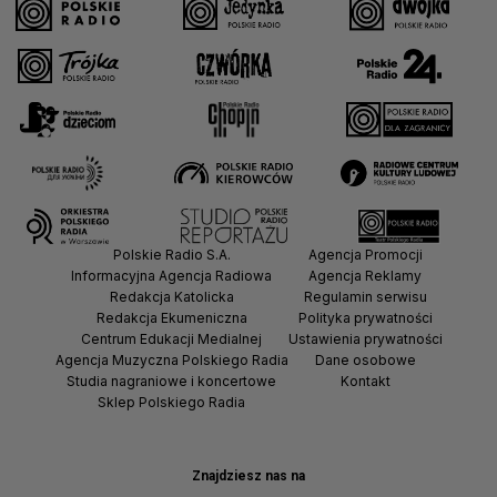
Polskie Radio S.A.
Agencja Promocji
Informacyjna Agencja Radiowa
Agencja Reklamy
Redakcja Katolicka
Regulamin serwisu
Redakcja Ekumeniczna
Polityka prywatności
Centrum Edukacji Medialnej
Ustawienia prywatności
Agencja Muzyczna Polskiego Radia
Dane osobowe
Studia nagraniowe i koncertowe
Kontakt
Sklep Polskiego Radia
Znajdziesz nas na