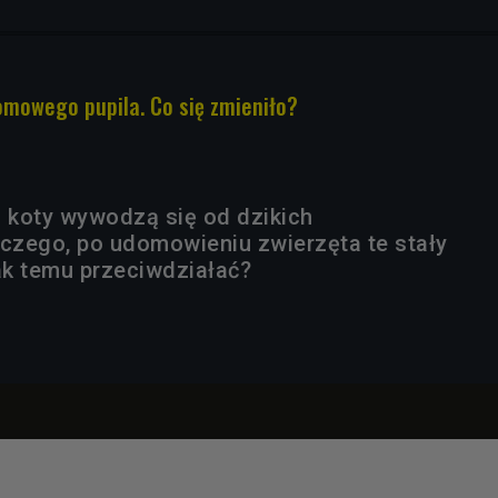
omowego pupila. Co się zmieniło?
i koty wywodzą się od dzikich
aczego, po udomowieniu zwierzęta te stały
 jak temu przeciwdziałać?