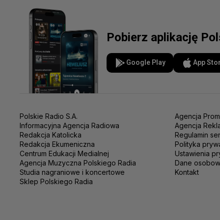
Pobierz aplikację Po
Google Play
App Sto
Polskie Radio S.A.
Agencja Prom
Informacyjna Agencja Radiowa
Agencja Rekl
Redakcja Katolicka
Regulamin se
Redakcja Ekumeniczna
Polityka pryw
Centrum Edukacji Medialnej
Ustawienia pr
Agencja Muzyczna Polskiego Radia
Dane osobo
Studia nagraniowe i koncertowe
Kontakt
Sklep Polskiego Radia