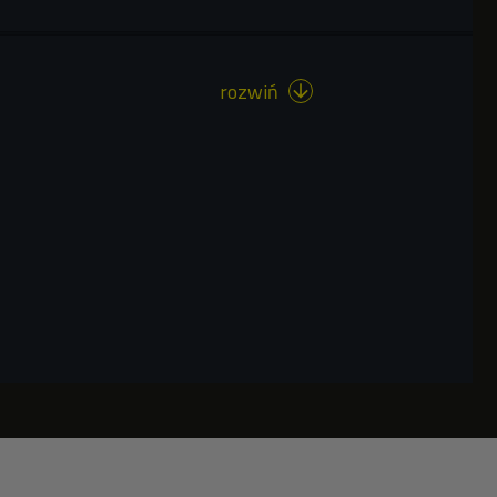
rozwiń
