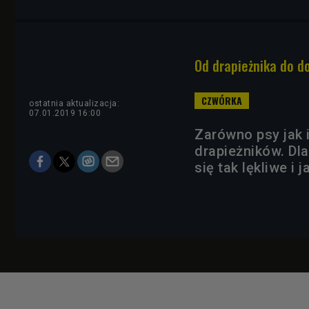
Od drapieżnika do d
ostatnia aktualizacja:
07.01.2019 16:00
Zarówno psy jak 
drapieżników. Dl
się tak lękliwe i