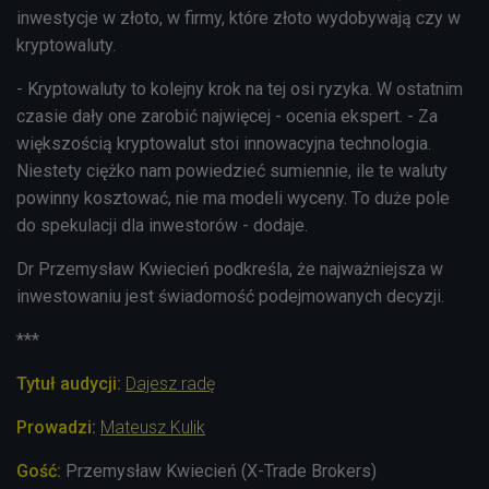
inwestycje w złoto, w firmy, które złoto wydobywają czy w
kryptowaluty.
- Kryptowaluty to kolejny krok na tej osi ryzyka. W ostatnim
czasie dały one zarobić najwięcej - ocenia ekspert. - Za
większością kryptowalut stoi innowacyjna technologia.
Niestety ciężko nam powiedzieć sumiennie, ile te waluty
powinny kosztować, nie ma modeli wyceny. To duże pole
do spekulacji dla inwestorów - dodaje.
Dr Przemysław Kwiecień podkreśla, że najważniejsza w
inwestowaniu jest świadomość podejmowanych decyzji.
***
Tytuł audycji:
Dajesz radę
Prowadzi:
Mateusz Kulik
Gość:
Przemysław Kwiecień (X-Trade Brokers)​