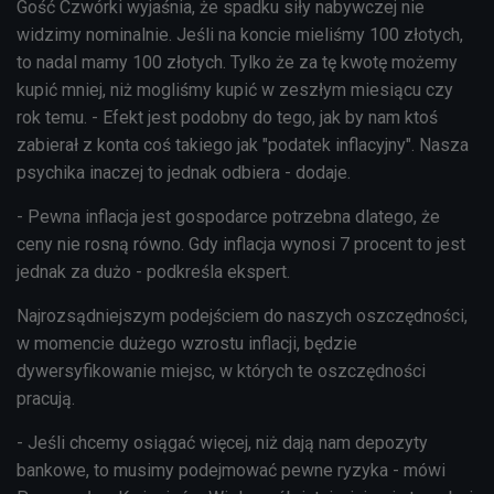
Gość Czwórki wyjaśnia, że spadku siły nabywczej nie
widzimy nominalnie. Jeśli na koncie mieliśmy 100 złotych,
to nadal mamy 100 złotych. Tylko że za tę kwotę możemy
kupić mniej, niż mogliśmy kupić w zeszłym miesiącu czy
rok temu. - Efekt jest podobny do tego, jak by nam ktoś
zabierał z konta coś takiego jak "podatek inflacyjny". Nasza
psychika inaczej to jednak odbiera - dodaje.
- Pewna inflacja jest gospodarce potrzebna dlatego, że
ceny nie rosną równo. Gdy inflacja wynosi 7 procent to jest
jednak za dużo - podkreśla ekspert.
Najrozsądniejszym podejściem do naszych oszczędności,
w momencie dużego wzrostu inflacji, będzie
dywersyfikowanie miejsc, w których te oszczędności
pracują.
- Jeśli chcemy osiągać więcej, niż dają nam depozyty
bankowe, to musimy podejmować pewne ryzyka - mówi