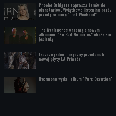
Phoebe Bridgers zaprasza fanów do
planetariów. Wyjątkowe listening party
przed premierą "Lost Weekend"
The Avalanches wracają z nowym
albumem. "No Bad Memories" ukaże się
jesienią
Jeszcze jeden muzyczny przedsmak
nowej płyty LA Priesta
Overmono wydali album "Pure Devotion"