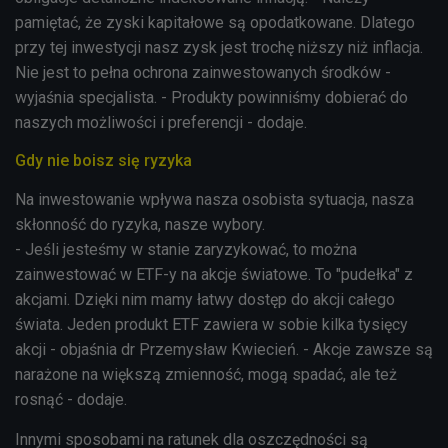
pamiętać, że zyski kapitałowe są opodatkowane. Dlatego
przy tej inwestycji nasz zysk jest trochę niższy niż inflacja.
Nie jest to pełna ochrona zainwestowanych środków -
wyjaśnia specjalista. - Produkty powinniśmy dobierać do
naszych możliwości i preferencji - dodaje.
Gdy nie boisz się ryzyka
Na inwestowanie wpływa nasza osobista sytuacja, nasza
skłonność do ryzyka, nasze wybory.
- Jeśli jesteśmy w stanie zaryzykować, to można
zainwestować w ETF-y na akcje światowe. To "pudełka" z
akcjami. Dzięki nim mamy łatwy dostęp do akcji całego
świata. Jeden produkt ETF zawiera
w sobie
kilka tysięcy
akcji - objaśnia dr Przemysław Kwiecień. - Akcje zawsze są
narażone na większą zmienność, mogą spadać, ale też
rosnąć - dodaje.
Innymi sposobami na ratunek dla oszczędności są