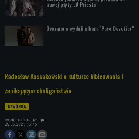
nowej płyty LA Priesta
Overmono wydali album "Pure Devotion"
Radosław Kossakowski o kulturze kibicowania i
zanikającym chuligaństwie
ostatnia aktualizacja:
25.05.2026 15:46