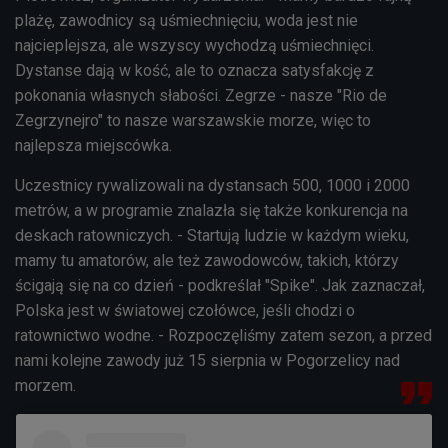
plażę, zawodnicy są uśmiechnięciu, woda jest nie
najcieplejsza, ale wszyscy wychodzą uśmiechnięci.
Dystanse dają w kość, ale to oznacza satysfakcję z
pokonania własnych słabości. Zegrze - nasze "Rio de
Zegrzynejro" to nasze warszawskie morze, więc to
najlepsza miejscówka.
Uczestnicy rywalizowali na dystansach 500, 1000 i 2000
metrów, a w programie znalazła się także konkurencja na
deskach ratowniczych. - Startują ludzie w każdym wieku,
mamy tu amatorów, ale też zawodowców, takich, którzy
ścigają się na co dzień - podkreślał "Spike". Jak zaznaczał,
Polska jest w światowej czołówce, jeśli chodzi o
ratownictwo wodne. - Rozpoczęliśmy zatem sezon, a przed
nami kolejne zawody już 15 sierpnia w Pogorzelicy nad
morzem.