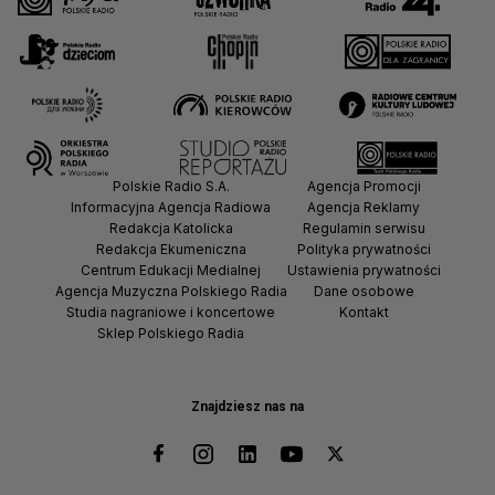
Polskie Radio S.A.
Agencja Promocji
Informacyjna Agencja Radiowa
Agencja Reklamy
Redakcja Katolicka
Regulamin serwisu
Redakcja Ekumeniczna
Polityka prywatności
Centrum Edukacji Medialnej
Ustawienia prywatności
Agencja Muzyczna Polskiego Radia
Dane osobowe
Studia nagraniowe i koncertowe
Kontakt
Sklep Polskiego Radia
Znajdziesz nas na