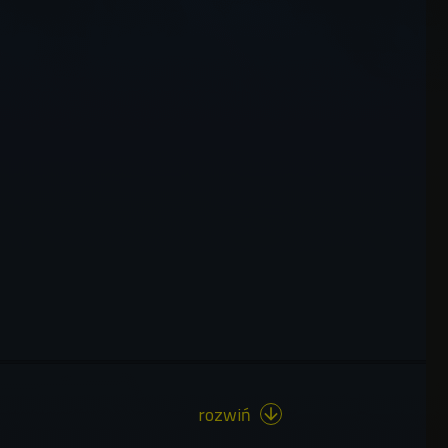
rozwiń
