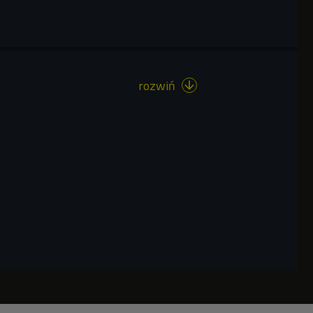
rozwiń
