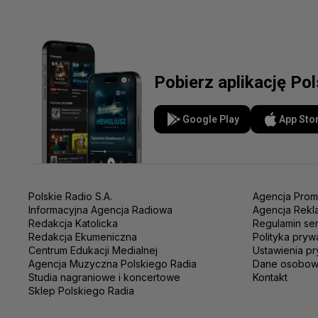
Pobierz aplikację Po
Google Play
App Sto
Polskie Radio S.A.
Agencja Prom
Informacyjna Agencja Radiowa
Agencja Rekl
Redakcja Katolicka
Regulamin se
Redakcja Ekumeniczna
Polityka pryw
Centrum Edukacji Medialnej
Ustawienia pr
Agencja Muzyczna Polskiego Radia
Dane osobo
Studia nagraniowe i koncertowe
Kontakt
Sklep Polskiego Radia