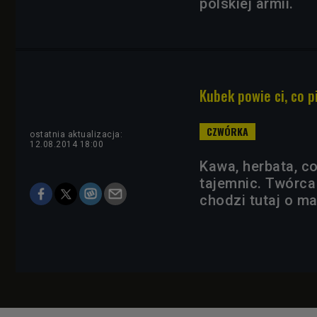
polskiej armii.
Kubek powie ci, co p
ostatnia aktualizacja:
12.08.2014 18:00
Kawa, herbata, co
tajemnic. Twórca
chodzi tutaj o m