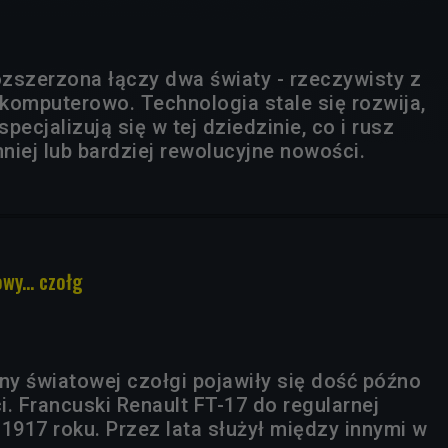
zszerzona łączy dwa światy - rzeczywisty z
omputerowo. Technologia stale się rozwija,
specjalizują się w tej dziedzinie, co i rusz
niej lub bardziej rewolucyjne nowości.
wy... czołg
jny światowej czołgi pojawiły się dość późno
ci. Francuski Renault FT-17 do regularnej
w 1917 roku. Przez lata służył między innymi w