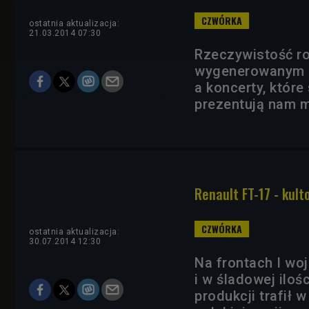
ostatnia aktualizacja:
21.03.2014 07:30
Rzeczywistość ro
wygenerowanym k
a koncerty, które 
prezentują nam m
Renault FT-17 - kulto
ostatnia aktualizacja:
30.07.2014 12:30
Na frontach I wo
i w śladowej iloś
produkcji trafił 