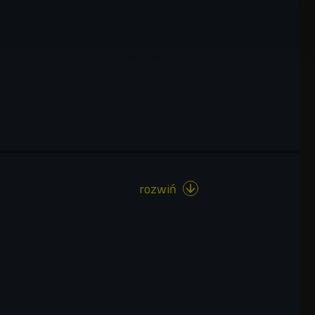
rozwiń
