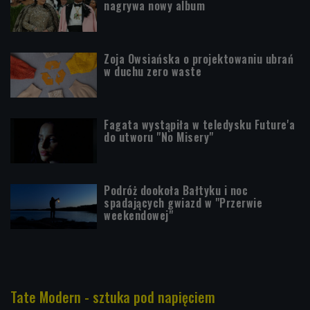
nagrywa nowy album
Zoja Owsiańska o projektowaniu ubrań
w duchu zero waste
Fagata wystąpiła w teledysku Future'a
do utworu "No Misery"
Podróż dookoła Bałtyku i noc
spadających gwiazd w "Przerwie
weekendowej"
Tate Modern - sztuka pod napięciem