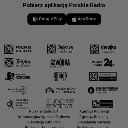
Pobierz aplikację Polskie Radio
Google Play
App Store
Polskie Radio S.A.
Agencja Promocji
Informacyjna Agencja Radiowa
Agencja Reklamy
Redakcja Katolicka
Regulamin serwisu
Redakcja Ekumeniczna
Polityka prywatności