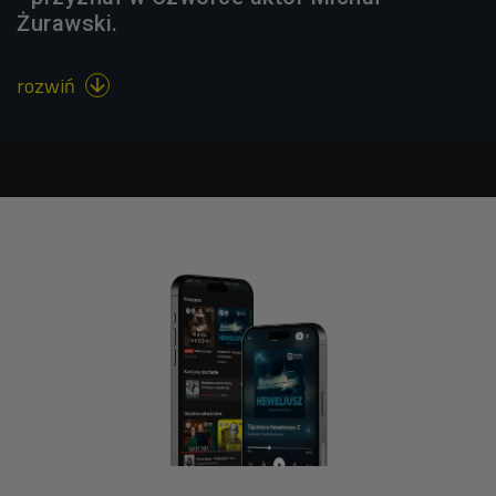
Żurawski.
rozwiń
