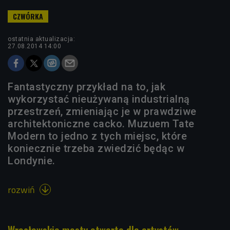
ostatnia aktualizacja:
27.08.2014 14:00
Fantastyczny przykład na to, jak
wykorzystać nieużywaną industrialną
przestrzeń, zmieniając je w prawdziwe
architektoniczne cacko. Muzuem Tate
Modern to jedno z tych miejsc, które
koniecznie trzeba zwiedzić będąc w
Londynie.
rozwiń

Wrocławskie mosty otwarte dla artystów