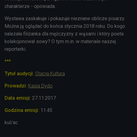
charakterze - opowiada.
Wystawa zaskakuje i pokazuje nieznane oblicze pisarzy.
Można ją oglądać do końca stycznia 2018 roku. Do kogo
należała filiżanka dla mężczyzny z wąsami i który poeta
kolekcjonował sowy? O tym m.in. w materiale naszej
reporterki.
***
Tytuł audycji:
Stacja Kultura
Prowadzi:
Kasia Dydo
Data emisji:
27.11
.2017
Godzina emisji:
11.45
kul/ac