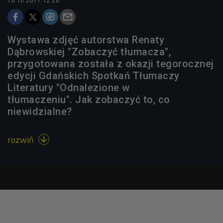
10.10.2017 12:20
Wystawa zdjęć autorstwa Renaty
Dąbrowskiej "Zobaczyć tłumacza",
przygotowana została z okazji tegorocznej
edycji Gdańskich Spotkań Tłumaczy
Literatury "Odnalezione w
tłumaczeniu". Jak zobaczyć to, co
niewidzialne?
rozwiń
