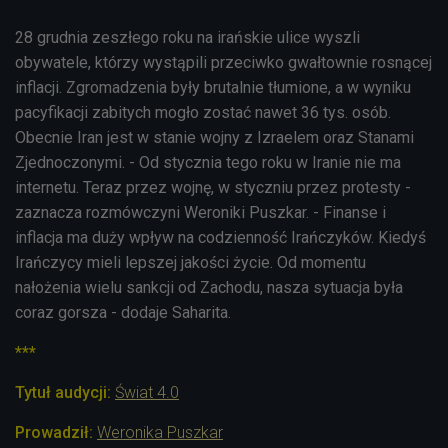
28 grudnia zeszłego roku na irańskie ulice wyszli
obywatele, którzy wystąpili przeciwko gwałtownie rosnącej
inflacji. Zgromadzenia były brutalnie tłumione, a w wyniku
pacyfikacji zabitych mogło zostać nawet 36 tys. osób.
Obecnie Iran jest w stanie wojny z Izraelem oraz Stanami
Zjednoczonymi. - Od stycznia tego roku w Iranie nie ma
internetu. Teraz przez wojnę, w styczniu przez protesty -
zaznacza rozmówczyni Weroniki Puszkar. - Finanse i
inflacja ma duży wpływ na codzienność Irańczyków. Kiedyś
Irańczycy mieli lepszej jakości życie. Od momentu
nałożenia wielu sankcji od Zachodu, nasza sytuacja była
coraz gorsza - dodaje Saharita.
***
Tytuł audycji:
Świat 4.0
Prowadził:
Weronika Puszkar