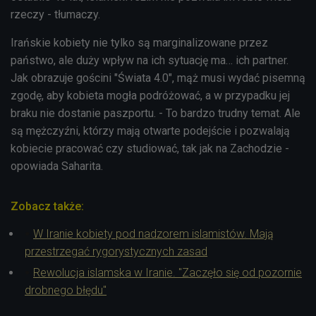
rzeczy - tłumaczy.
Irańskie kobiety nie tylko są marginalizowane przez
państwo, ale duży wpływ na ich sytuację ma… ich partner.
Jak obrazuje gościni "Świata 4.0", mąż musi wydać pisemną
zgodę, aby kobieta mogła podróżować, a w przypadku jej
braku nie dostanie paszportu. - To bardzo trudny temat. Ale
są mężczyźni, którzy mają otwarte podejście i pozwalają
kobiecie pracować czy studiować, tak jak na Zachodzie -
opowiada Saharita.
Zobacz także:
W Iranie kobiety pod nadzorem islamistów. Mają
przestrzegać rygorystycznych zasad
Rewolucja islamska w Iranie. "Zaczęło się od pozornie
drobnego błędu"