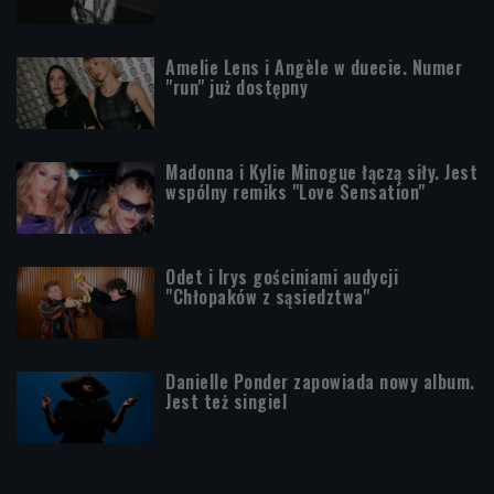
Amelie Lens i Angèle w duecie. Numer
"run" już dostępny
Madonna i Kylie Minogue łączą siły. Jest
wspólny remiks "Love Sensation"
Odet i Irys gościniami audycji
"Chłopaków z sąsiedztwa"
Danielle Ponder zapowiada nowy album.
Jest też singiel