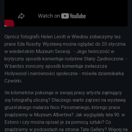
Oprócz fotografii Helen Levitt w Wiedniu zobaczymy też
prace Eda Ruschy.
Wystawę można oglądać do 20 stycznia
w wiedeńskim Muzeum Secesji.
- Jego twórczość w
krytyczny sposób komentuje rodzinne Stany Zjednoczone. -
W bardzo ironiczny sposób komentuje zwłaszcza
Hollywood i nierówności społeczne - mówiła dziennikarka
Czwórki.
Ile kilometrów pokonuje w swojej pracy artysta zajmujący
się fotografią uliczną? Dlaczego warto zajrzeć na wystawę
gruzińskiego malarza Nico Pirosmaniego, którego prace
znajdziemy w Muzeum Albertina? Jak wyglądały lata 90. w
Estonii i czy można opisać je za pomocą sztuki? Co
znajdziemy w podcastach na stronie Tate Gallery? Więcej na