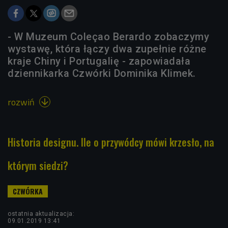
- W Muzeum Coleçao Berardo zobaczymy
wystawę, która łączy dwa zupełnie różne
kraje Chiny i Portugalię - zapowiadała
dziennikarka Czwórki Dominika Klimek.
rozwiń

Historia designu. Ile o przywódcy mówi krzesło, na
którym siedzi?
ostatnia aktualizacja:
09.01.2019 13:41