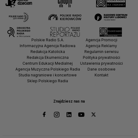
Polskie Radio S.A.
Agencja Promocji
Informacyjna Agencja Radiowa
Agencja Reklamy
Redakcja Katolicka
Regulamin serwisu
Redakcja Ekumeniczna
Polityka prywatności
Centrum Edukacji Medialnej
Ustawienia prywatności
Agencja Muzyczna Polskiego Radia
Dane osobowe
Studia nagraniowe i koncertowe
Kontakt
Sklep Polskiego Radia
Znajdziesz nas na