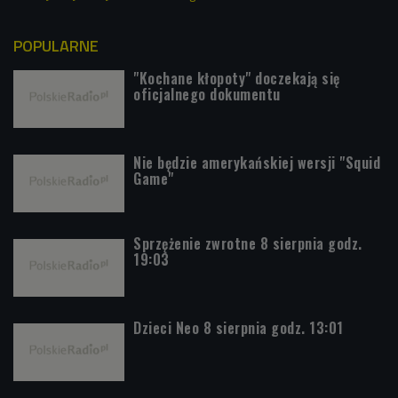
POPULARNE
"Kochane kłopoty" doczekają się
oficjalnego dokumentu
Nie będzie amerykańskiej wersji "Squid
Game"
Sprzężenie zwrotne 8 sierpnia godz.
19:03
Dzieci Neo 8 sierpnia godz. 13:01