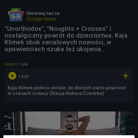
Obserwuj nas na
Google News
"Unorthodox", "Noughts + Crosses" i
nostalgiczny powrót do dzieciństwa. Kaja
Klimek obok serialowych nowości, w
opowieściach szuka też ukojenia.
1 plik
AUDIO


14'59
Kaja Klimek poleca seriale, do których warto powrócić
w czasach izolacji (Stacja Kultura/Czwórka)