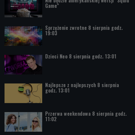
Nie będzie amerykańskiej wersji "Squid
Game"
Sprzężenie zwrotne 8 sierpnia godz.
19:03
Dzieci Neo 8 sierpnia godz. 13:01
Najlepsze z najlepszych 8 sierpnia
godz. 13:01
Przerwa weekendowa 8 sierpnia godz.
11:02