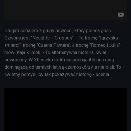
Drugim serialem z grupy nowości, który poleca gość
Czwórki jest
"Noughts + Crosses". - To trochę "Igrzyska
śmierci", trochę "Czarna Pantera", a trochę "Romeo i Julia" -
mówi Kaja Klimek. - To alternatywna historia, świat
odwrócony. W XII wieku to Africa podbija Albion i rasą
dominującą od tamtych lat są czarnoskórzy, a nie biali. To
świetny pomysł, by tak pokazywać historię - ocenia.