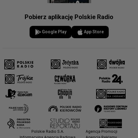
Pobierz aplikację Polskie Radio
Google Play
App Store
Polskie Radio S.A.
Agencja Promocji
Informacyjna Agencja Radiowa
Agencja Reklamy