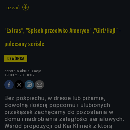
rozwiń

"Extras", "Spisek przeciwko Ameryce" ,"Giri/Haji" -
polecamy seriale
ostatnia aktualizacja:
19.03.2020 10:07
Bez pośpiechu, w dresie lub piżamie,
dowolną ilością popcornu i ulubionych
przekąsek zachęcamy do pozostania w
domu i nadrobienia zaległości serialowych.
Wśród propozycji od Kai Klimek z którą