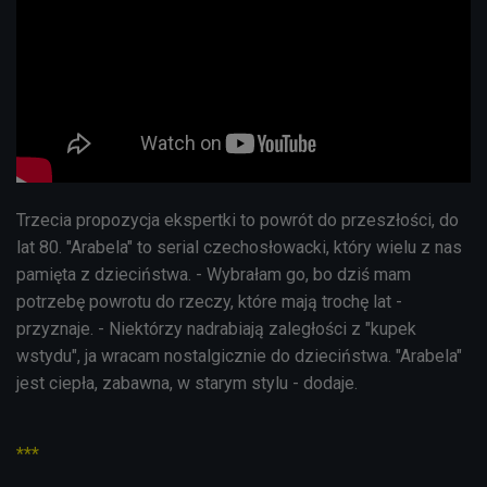
Trzecia propozycja ekspertki to powrót do przeszłości, do
lat 80. "Arabela" to serial czechosłowacki, który wielu z nas
pamięta z dzieciństwa. - Wybrałam go, bo dziś mam
potrzebę powrotu do rzeczy, które mają trochę lat -
przyznaje. - Niektórzy nadrabiają zaległości z "kupek
wstydu", ja wracam nostalgicznie do dzieciństwa. "Arabela"
jest ciepła, zabawna, w starym stylu - dodaje.
***