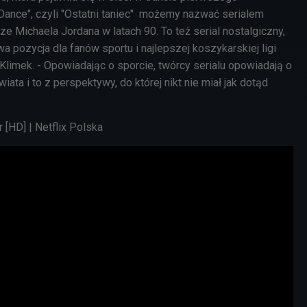
Dance", czyli "Ostatni taniec" możemy nazwać serialem
e Michaela Jordana w latach 90. To też serial nostalgiczny,
pozycja dla fanów sportu i najlepszej koszykarskiej ligi
 Klimek. - Opowiadając o sporcie, twórcy serialu opowiadają o
iata i to z perspektywy, do której nikt nie miał jak dotąd
 [HD] | Netflix Polska