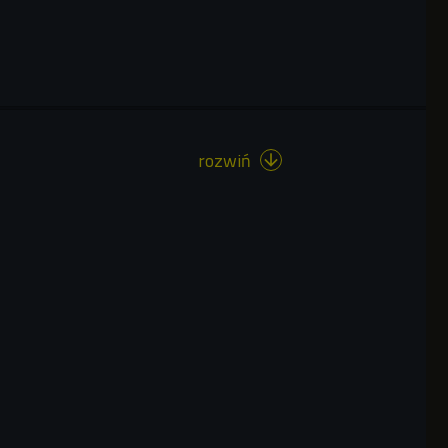
rozwiń
