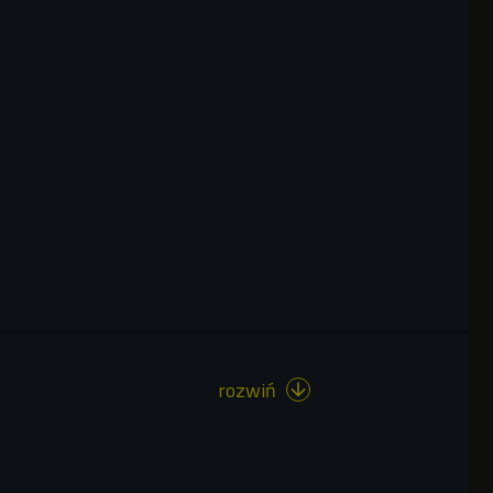
rozwiń
