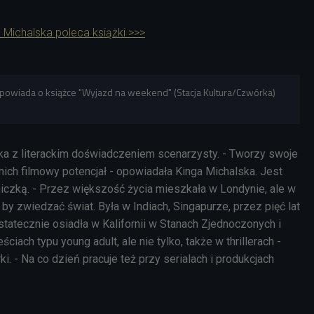
 Michalska poleca książki >>>
opowiada o książce "Wyjazd na weekend" (Stacja Kultura/Czwórka)
rka z literackim doświadczeniem scenarzysty. - Tworzy swoje
 nich filmowy potencjał - opowiadała Kinga Michalska. Jest
iczką. - Przez większość życia mieszkała w Londynie, ale w
 by zwiedzać świat. Była w Indiach, Singapurze, przez pięć lat
ostatecznie osiadła w Kalifornii w Stanach Zjednoczonych i
ściach typu young adult, ale nie tylko, także w thrillerach -
. - Na co dzień pracuje też przy serialach i produkcjach