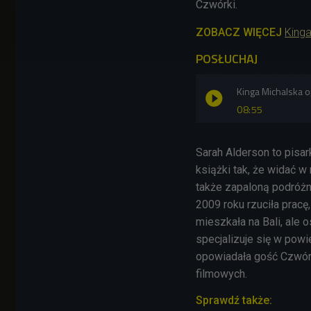
Czwórki.
ZOBACZ WIĘCEJ
Kinga
POSŁUCHAJ
Kinga Michalska 
08:55
Sarah Alderson to pisa
książki tak, że widać w
także zapaloną podróżn
2009 roku rzuciła pracę,
mieszkała na Bali, ale 
specjalizuje się w powie
opowiadała gość Czwórki
filmowych.
Sprawdź także: