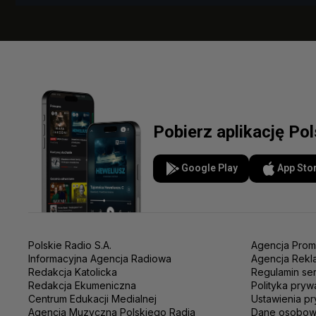
Pobierz aplikację Po
Google Play
App Sto
Polskie Radio S.A.
Agencja Prom
Informacyjna Agencja Radiowa
Agencja Rekl
Redakcja Katolicka
Regulamin se
Redakcja Ekumeniczna
Polityka pryw
Centrum Edukacji Medialnej
Ustawienia pr
Agencja Muzyczna Polskiego Radia
Dane osobo