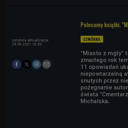
Polecamy książki. "
ostatnia aktualizacja:
29.06.2021 15:30
"Miasto z mgły" t
zmarłego rok tem
11 opowiadań uka
niepowtarzalną a
snutych przez nie
pożegnanie autora
świata "Cmentarz
Michalska.