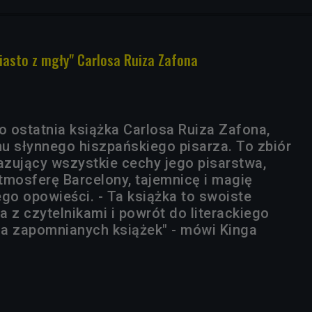
Miasto z mgły" Carlosa Ruiza Zafona
o ostatnia książka Carlosa Ruiza Zafona,
u słynnego hiszpańskiego pisarza. To zbiór
zujący wszystkie cechy jego pisarstwa,
tmosferę Barcelony, tajemnicę i magię
go opowieści. - Ta książka to swoiste
 z czytelnikami i powrót do literackiego
a zapomnianych książek" - mówi Kinga