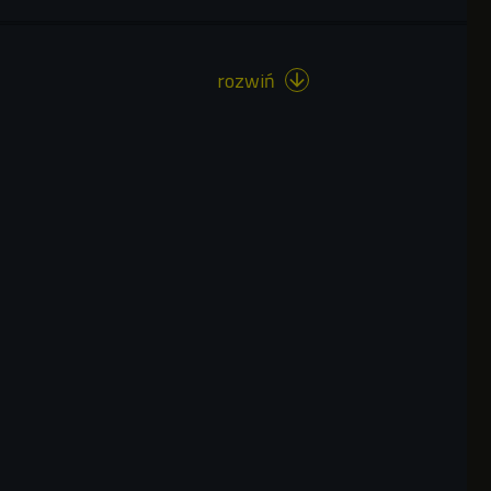
rozwiń
