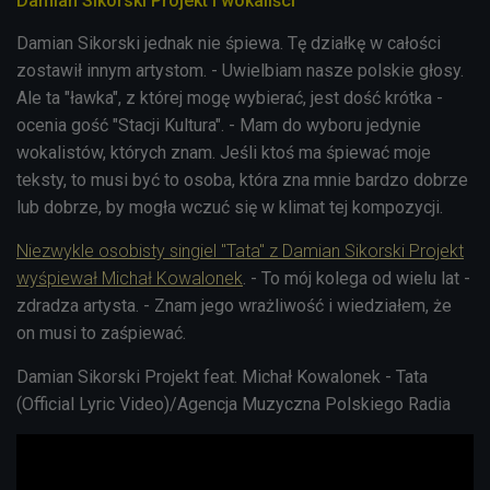
Damian Sikorski Projekt i wokaliści
Damian Sikorski jednak nie śpiewa. Tę działkę w całości
zostawił innym artystom. - Uwielbiam nasze polskie głosy.
Ale ta "ławka", z której mogę wybierać, jest dość krótka -
ocenia gość "Stacji Kultura". - Mam do wyboru jedynie
wokalistów, których znam. Jeśli ktoś ma śpiewać moje
teksty, to musi być to osoba, która zna mnie bardzo dobrze
lub dobrze, by mogła wczuć się w klimat tej kompozycji.
Niezwykle osobisty singiel "Tata" z Damian Sikorski Projekt
wyśpiewał Michał Kowalonek
. - To mój kolega od wielu lat -
zdradza artysta. - Znam jego wrażliwość i wiedziałem, że
on musi to zaśpiewać.
Damian Sikorski Projekt feat. Michał Kowalonek - Tata
(Official Lyric Video)/Agencja Muzyczna Polskiego Radia