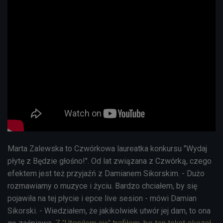
Marta Zalewska to Czwórkowa laureatka konkursu "Wydaj
płytę z Będzie głośno!". Od lat związana z Czwórką, czego
efektem jest też przyjaźń z Damianem Sikorskim. - Dużo
rozmawiamy o muzyce i życiu. Bardzo chciałem, by się
pojawiła na tej płycie i epce live sesion - mówi Damian
Sikorski. - Wiedziałem, że jakikolwiek utwór jej dam, to ona