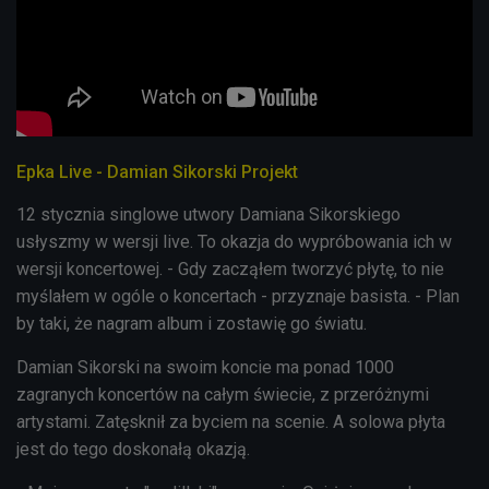
Epka Live - Damian Sikorski Projekt
12 stycznia singlowe utwory Damiana Sikorskiego
usłyszmy w wersji live. To okazja do wypróbowania ich w
wersji koncertowej. - Gdy zacząłem tworzyć płytę, to nie
myślałem w ogóle o koncertach - przyznaje basista. - Plan
by taki, że nagram album i zostawię go światu.
Damian Sikorski na swoim koncie ma ponad 1000
zagranych koncertów na całym świecie, z przeróżnymi
artystami. Zatęsknił za byciem na scenie. A solowa płyta
jest do tego doskonałą okazją.