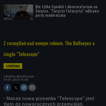
Nie tylko Spodek i obserwatorium na
Śnieżce. "Turysta Futurysta" odkrywa
perły modernizmu
Z rozmyślań nad nowym rokiem. The Bullseyes o
singlu "Telescope"
ostatnia aktualizacja:
04.01.2024 16:00
- Nasza nowa piosenka "Telescope" jest
tłem do noworocznych przemyśleń.