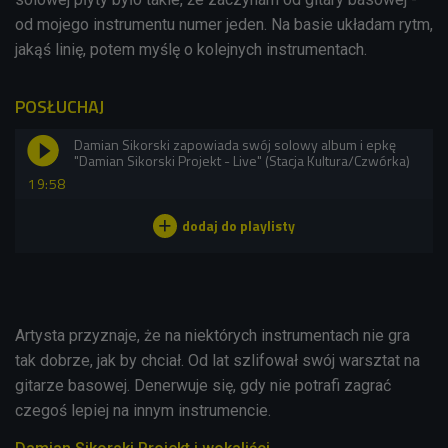
od mojego instrumentu numer jeden. Na basie układam rytm,
jakąś linię, potem myślę o kolejnych instrumentach.
POSŁUCHAJ
Damian Sikorski zapowiada swój solowy album i epkę
"Damian Sikorski Projekt - Live" (Stacja Kultura/Czwórka)
19:58
Artysta przyznaje, że na niektórych instrumentach nie gra
tak dobrze, jak by chciał. Od lat szlifował swój warsztat na
gitarze basowej. Denerwuje się, gdy nie potrafi zagrać
czegoś lepiej na innym instrumencie.