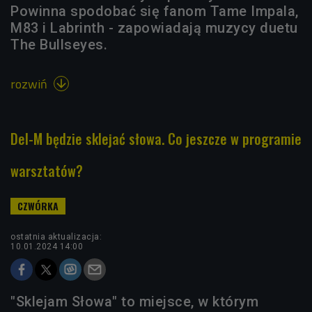
Powinna spodobać się fanom Tame Impala,
M83 i Labrinth - zapowiadają muzycy duetu
The Bullseyes.
rozwiń

Del-M będzie sklejać słowa. Co jeszcze w programie
warsztatów?
ostatnia aktualizacja:
10.01.2024 14:00
"Sklejam Słowa" to miejsce, w którym