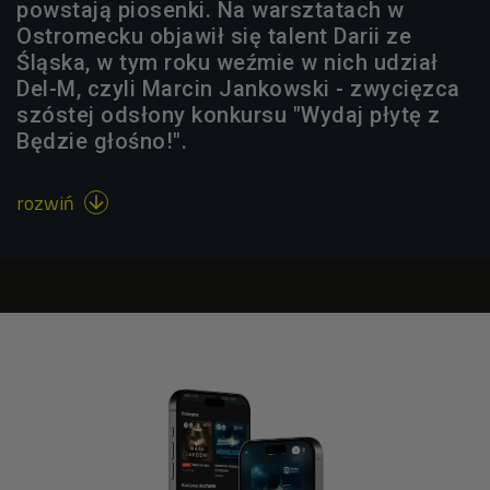
powstają piosenki. Na warsztatach w
Ostromecku objawił się talent Darii ze
Śląska, w tym roku weźmie w nich udział
Del-M, czyli Marcin Jankowski - zwycięzca
szóstej odsłony konkursu "Wydaj płytę z
Będzie głośno!".
rozwiń
