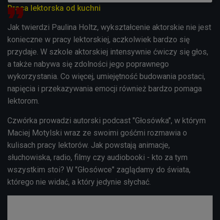
Praca lektorska od kuchni
Jak twierdzi Paulina Holtz, wykształcenie aktorskie nie jest
konieczne w pracy lektorskiej, aczkolwiek bardzo się
przydaje. W szkole aktorskiej intensywnie ćwiczy się głos,
a także nabywa się zdolności jego poprawnego
wykorzystania. Co więcej, umiejętność budowania postaci,
napięcia i przekazywania emocji również bardzo pomaga
lektorom.
Czwórka prowadzi autorski podcast "Głosówka", w którym
Maciej Motylski wraz ze swoimi gośćmi rozmawia o
kulisach pracy lektorów. Jak powstają animacje,
słuchowiska, radio, filmy czy audiobooki - kto za tym
wszystkim stoi? W "Głosówce" zaglądamy do świata,
którego nie widać, a który jedynie słychać.