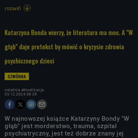
rozwiń

Katarzyna Bonda wierzy, że literatura ma moc. A "W
głąb" daje pretekst by mówić o kryzysie zdrowia
psychicznego dzieci
ostatnia aktualizacja:
05.12.2024 08:28
W najnowszej książce Katarzyny Bondy "W
głąb" jest morderstwo, trauma, szpital
psychiatryczny, jest też dobrze znany jej