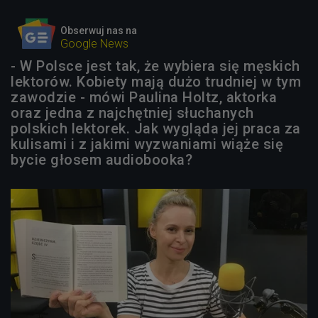
Obserwuj nas na
Google News
- W Polsce jest tak, że wybiera się męskich
lektorów. Kobiety mają dużo trudniej w tym
zawodzie - mówi Paulina Holtz, aktorka
oraz jedna z najchętniej słuchanych
polskich lektorek. Jak wygląda jej praca za
kulisami i z jakimi wyzwaniami wiąże się
bycie głosem audiobooka?