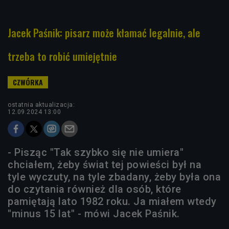
Jacek Paśnik: pisarz może kłamać legalnie, ale
trzeba to robić umiejętnie
ostatnia aktualizacja:
12.09.2024 13:00
- Pisząc "Tak szybko się nie umiera"
chciałem, żeby świat tej powieści był na
tyle wyczuty, na tyle zbadany, żeby była ona
do czytania również dla osób, które
pamiętają lato 1982 roku. Ja miałem wtedy
"minus 15 lat" - mówi Jacek Paśnik.