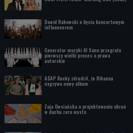
Dawid Rakowski o byciu koncertowym
influencerem
Generator muzyki AI Suno przegrało
pierwszy wielki proces o prawa
autorskie
A$AP Rocky zdradził, że Rihanna
nagrywa nowy album
Zoja Owsiańska o projektowaniu ubrań
w duchu zero waste