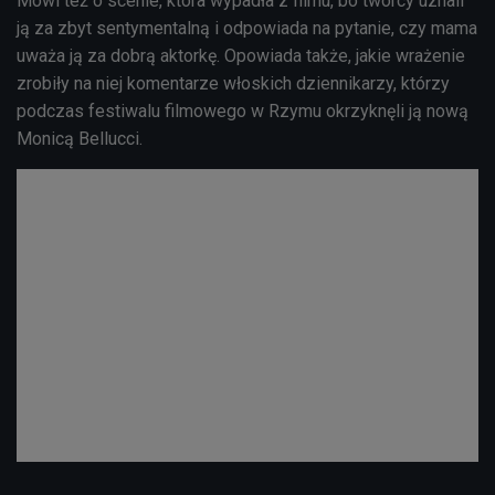
Mówi też o scenie, która wypadła z filmu, bo twórcy uznali
ją za zbyt sentymentalną i odpowiada na pytanie, czy mama
uważa ją za dobrą aktorkę. Opowiada także, jakie wrażenie
zrobiły na niej komentarze włoskich dziennikarzy, którzy
podczas festiwalu filmowego w Rzymu okrzyknęli ją nową
Monicą Bellucci.