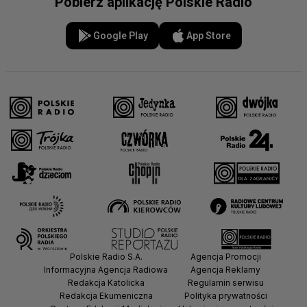
Pobierz aplikację Polskie Radio
Google Play
App Store
Polskie Radio S.A.
Agencja Promocji
Informacyjna Agencja Radiowa
Agencja Reklamy
Redakcja Katolicka
Regulamin serwisu
Redakcja Ekumeniczna
Polityka prywatności