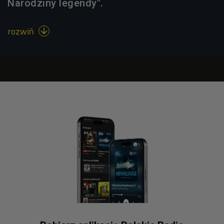
Narodziny legendy".
rozwiń
