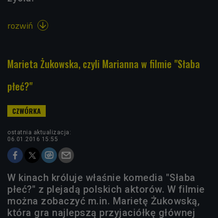
rozwiń

Marieta Żukowska, czyli Marianna w filmie "Słaba
płeć?"
ostatnia aktualizacja:
06.01.2016 15:55
W kinach króluje właśnie komedia "Słaba
płeć?" z plejadą polskich aktorów. W filmie
można zobaczyć m.in. Marietę Żukowską,
która gra najlepszą przyjaciółkę głównej