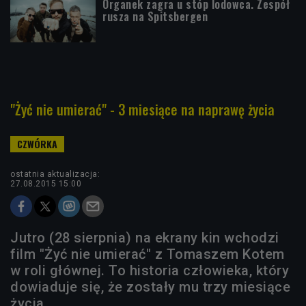
Organek zagra u stóp lodowca. Zespół
rusza na Spitsbergen
"Żyć nie umierać" - 3 miesiące na naprawę życia
ostatnia aktualizacja:
27.08.2015 15:00
Jutro (28 sierpnia) na ekrany kin wchodzi
film "Żyć nie umierać" z Tomaszem Kotem
w roli głównej. To historia człowieka, który
dowiaduje się, że zostały mu trzy miesiące
życia.