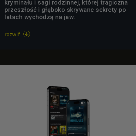
kryminału i sagi rodzinnej, której tragiczna
przeszłość i głęboko skrywane sekrety po
latach wychodzą na jaw.
rozwiń
