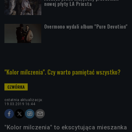
nowej płyty LA Priesta
Overmono wydali album "Pure Devotion"
"Kolor milczenia". Czy warto pamiętać wszystko?
ostatnia aktualizacja:
19.03.2019 16:44
"Kolor milczenia" to ekscytująca mieszanka