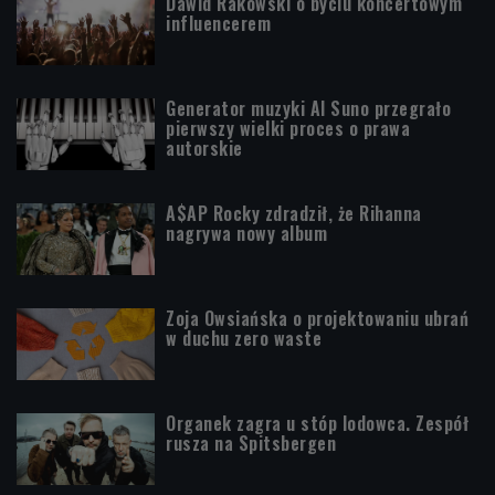
Dawid Rakowski o byciu koncertowym
influencerem
Generator muzyki AI Suno przegrało
pierwszy wielki proces o prawa
autorskie
A$AP Rocky zdradził, że Rihanna
nagrywa nowy album
Zoja Owsiańska o projektowaniu ubrań
w duchu zero waste
Organek zagra u stóp lodowca. Zespół
rusza na Spitsbergen