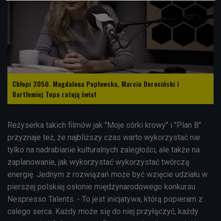
Chłopi 2050. Magdalena Popławska, Marcin Dorociński i
Bartłomiej Topa ratują świat
Reżyserka takich filmów jak "Moje córki krowy" i "Plan B"
przyznaje też, że najbliższy czas warto wykorzystać nie
tylko na nadrabianie kulturalnych zaległości, ale także na
zaplanowanie, jak wykorzystać wykorzystać twórczą
energię. Jednym z rozwiązań może być wzięcie udziału w
pierszej polskiej osłonie międzynarodowego konkursu
Nespresso Talents. - To jest inicjatywa, którą popieram z
calego serca. Każdy może się do niej przyłączyć, każdy