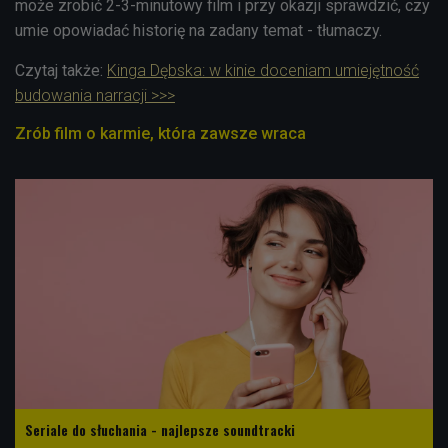
może zrobić 2-3-minutowy film i przy okazji sprawdzić, czy
umie opowiadać historię na zadany temat - tłumaczy.
Czytaj także:
Kinga Dębska: w kinie doceniam umiejętność
budowania narracji >>>
Zrób film o karmie, która zawsze wraca
Seriale do słuchania - najlepsze soundtracki