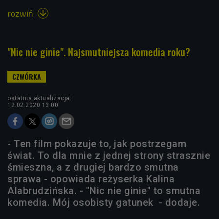
rozwiń

"Nic nie ginie". Najsmutniejsza komedia roku?
ostatnia aktualizacja:
12.02.2020 13:00
- Ten film pokazuje to, jak postrzegam
świat. To dla mnie z jednej strony strasznie
śmieszna, a z drugiej bardzo smutna
sprawa - opowiada reżyserka Kalina
Alabrudzińska. - "Nic nie ginie" to smutna
komedia. Mój osobisty gatunek - dodaje.