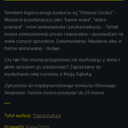
Tematem tegorocznego konkursu są "
Virtuous Circles". -
Można to przetłumaczyć jako "karma wraca", "dobro
powraca" - mówi ambasadorka i jurorka konkursu. - Temat
można zinterpretować prosto i kameralnie i opowiedzieć na
wiele różnych sposobów. Dokumentalnie, fabularnie albo w
formie animowanej - dodaje.
Czy taki film można przygotować nie wychodząc z domu i
jakim sprzętem go zrealizować? Zapraszamy do
wysłuchania całej rozmowy z Kingą Dębską.
Zgłoszenia do międzynarodowego konkursu filmowego
Nespresso Talents można przesyłać do 25 marca.
***
Tytuł audycji:
Stacja Kultura
Prowadzi:
Kasia Dydo