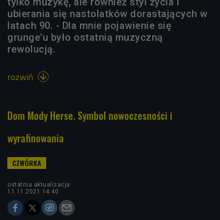
tylko muzykę, ale również styl życia i
ubierania się nastolatków dorastających w
latach 90. - Dla mnie pojawienie się
grunge'u było ostatnią muzyczną
rewolucją.
rozwiń

Dom Mody Herse. Symbol nowoczesności i
wyrafinowania
ostatnia aktualizacja:
11.11.2021 14:40