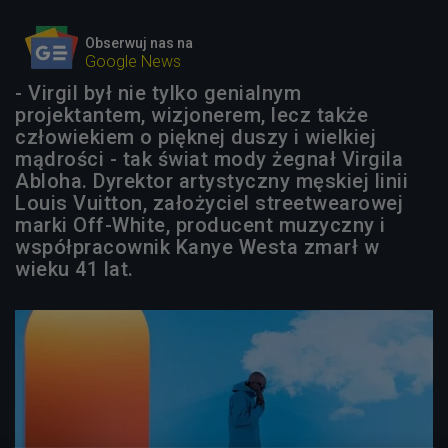
Obserwuj nas na
Google News
- Virgil był nie tylko genialnym
projektantem, wizjonerem, lecz także
człowiekiem o pięknej duszy i wielkiej
mądrości - tak świat mody żegnał Virgila
Abloha. Dyrektor artystyczny męskiej linii
Louis Vuitton, założyciel streetwearowej
marki Off-White, producent muzyczny i
współpracownik Kanye Westa zmarł w
wieku 41 lat.