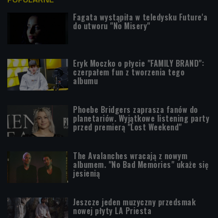
Fagata wystąpiła w teledysku Future'a
do utworu "No Misery"
Eryk Moczko o płycie "FAMILY BRAND":
czerpałem fun z tworzenia tego
albumu
Phoebe Bridgers zaprasza fanów do
planetariów. Wyjątkowe listening party
przed premierą "Lost Weekend"
The Avalanches wracają z nowym
albumem. "No Bad Memories" ukaże się
jesienią
Jeszcze jeden muzyczny przedsmak
nowej płyty LA Priesta