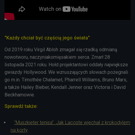
"Każdy chciał być częścią jego świata"
Od 2019 roku Virgil Abloh zmagał się rzadką odmianą
nowotworu, naczyniakomięsakiem serca. Zmarł
28
listopada 2021 roku.
Hołd projektantowi oddały największe
gwiazdy Hollywood. We wzruszających słowach pożegnali
go m.in. Timothée Chalamet, Pharrell Williams, Bruno Mars,
a także Hailey Bieber, Kendall Jenner oraz Victoria i David
Beckhamowie.
Sprawdź także:
"Muszkieter tenisa". Jak Lacoste wjechał z krokodylem
na korty