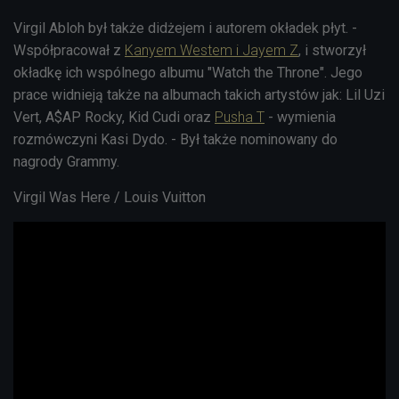
Virgil
Abloh był także didżejem i autorem okładek płyt. -
Współpracował z
Kanyem Westem i Jayem Z
, i stworzył
okładkę ich wspólnego albumu "Watch the Throne". Jego
prace widnieją także na albumach takich artystów jak: Lil Uzi
Vert, A$AP Rocky, Kid Cudi oraz
Pusha T
- wymienia
rozmówczyni Kasi Dydo. - Był także nominowany do
nagrody Grammy.
Virgil Was Here / Louis Vuitton