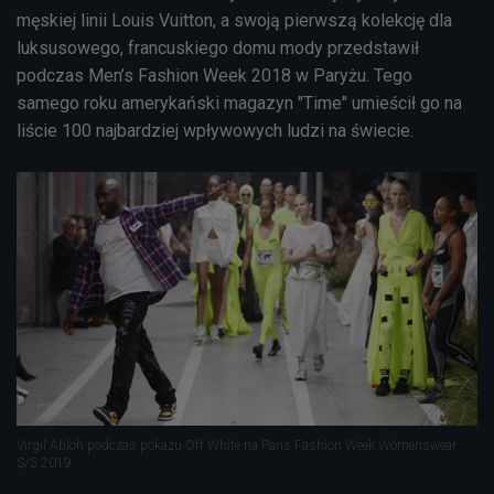
męskiej linii Louis Vuitton, a swoją pierwszą kolekcję dla
luksusowego, francuskiego domu mody przedstawił
podczas Men’s Fashion Week 2018 w Paryżu. Tego
samego roku amerykański magazyn "Time" umieścił go na
liście 100 najbardziej wpływowych ludzi na świecie.
Virgil Abloh podczas pokazu Off White na Paris Fashion Week Womenswear
S/S 2019