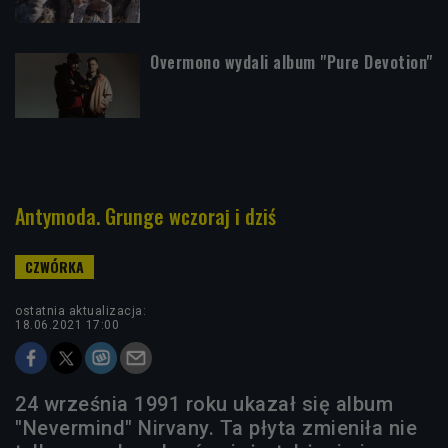
Overmono wydali album "Pure Devotion"
Antymoda. Grunge wczoraj i dziś
ostatnia aktualizacja:
18.06.2021 17:00
24 września 1991 roku ukazał się album
"Nevermind" Nirvany. Ta płyta zmieniła nie