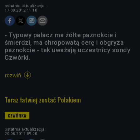
ostatnia aktualizacja:
17.08.2012 11:10
- Typowy palacz ma żółte paznokcie i
śmierdzi, ma chropowatą cerę i obgryza
paznokcie - tak uważają uczestnicy sondy
Czwórki.
rozwiń

Teraz łatwiej zostać Polakiem
ostatnia aktualizacja:
20.08.2012 09:00