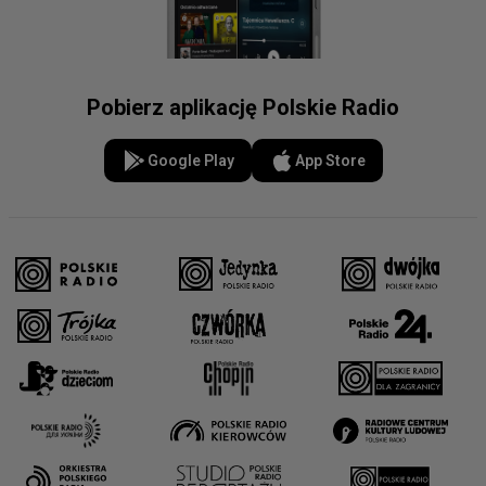
Pobierz aplikację Polskie Radio
Google Play
App Store