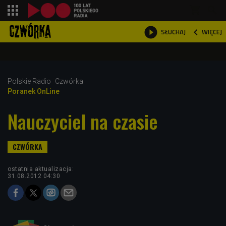
shopping_cart



WIĘCEJ
SŁUCHAJ

Polskie Radio
Czwórka
Poranek OnLine
Nauczyciel na czasie
ostatnia aktualizacja:
31.08.2012 04:30