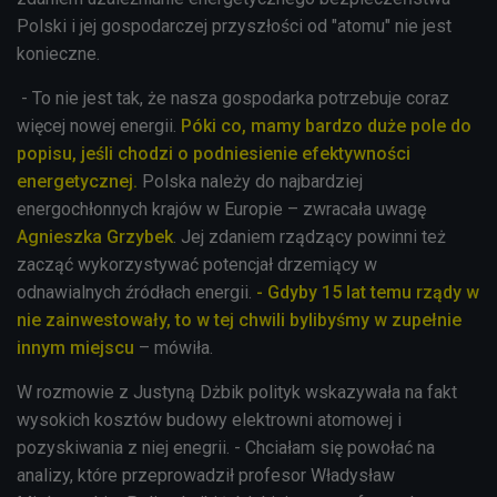
Polski i jej gospodarczej przyszłości od "atomu" nie jest
konieczne.
- To nie jest tak, że nasza gospodarka potrzebuje coraz
więcej nowej energii.
Póki co, mamy bardzo duże pole do
popisu, jeśli chodzi o podniesienie efektywności
energetycznej.
Polska należy do najbardziej
energochłonnych krajów w Europie – zwracała uwagę
Agnieszka Grzybek
. Jej zdaniem rządzący powinni też
zacząć wykorzystywać potencjał drzemiący w
odnawialnych źródłach energii.
- Gdyby 15 lat temu rządy w
nie zainwestowały, to w tej chwili bylibyśmy w zupełnie
innym miejscu
– mówiła.
W rozmowie z Justyną Dżbik polityk wskazywała na fakt
wysokich kosztów budowy elektrowni atomowej i
pozyskiwania z niej enegrii. - Chciałam się powołać na
analizy, które przeprowadził profesor Władysław