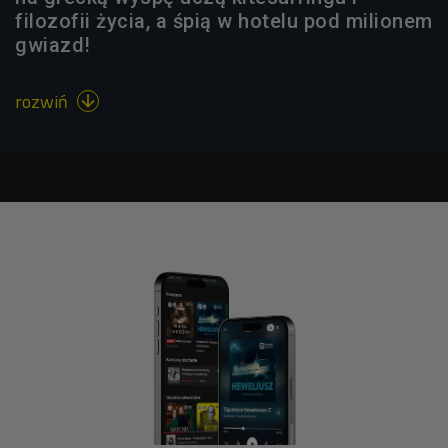
filozofii życia, a śpią w hotelu pod milionem
gwiazd!
rozwiń
