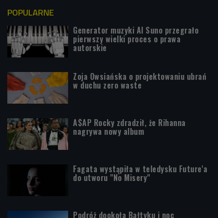
POPULARNE
Generator muzyki AI Suno przegrało
pierwszy wielki proces o prawa
autorskie
Zoja Owsiańska o projektowaniu ubrań
w duchu zero waste
A$AP Rocky zdradził, że Rihanna
nagrywa nowy album
Fagata wystąpiła w teledysku Future'a
do utworu "No Misery"
Podróż dookoła Bałtyku i noc