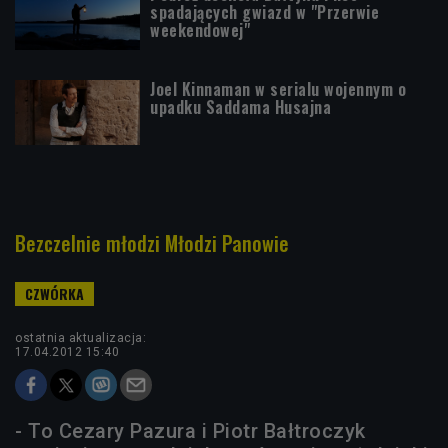
spadających gwiazd w "Przerwie
weekendowej"
Joel Kinnaman w serialu wojennym o
upadku Saddama Husajna
Bezczelnie młodzi Młodzi Panowie
ostatnia aktualizacja:
17.04.2012 15:40
- To Cezary Pazura i Piotr Bałtroczyk