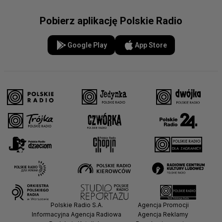
Pobierz aplikację Polskie Radio
Google Play
App Store
Polskie Radio S.A.
Agencja Promocji
Informacyjna Agencja Radiowa
Agencja Reklamy