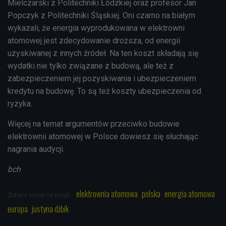
Mielczarski z Politechniki Łódzkiej oraz profesor Jan
Popczyk z Politechniki Śląskiej. Oni czarno na białym
wykazali, że energia wyprodukowana w elektrowni
atomowej jest zdecydowanie droższa, od energii
uzyskiwanej z innych źródeł. Na ten koszt składają się
wydatki nie tylko związane z budową, ale też z
zabezpieczeniem jej pozyskiwania i ubezpieczeniem
kredytu na budowę. To są też koszty ubezpieczenia od
ryzyka.
Więcej na temat argumentów przeciwko budowie
elektrownii atomowej w Polsce dowiesz się słuchając
nagrania audycji.
bch
elektrownia atomowa
polska
energia atomowa
Zobacz więcej na temat:
europa
justyna dżbik