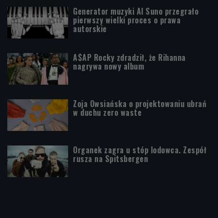
Generator muzyki AI Suno przegrało
pierwszy wielki proces o prawa
autorskie
A$AP Rocky zdradził, że Rihanna
nagrywa nowy album
Zoja Owsiańska o projektowaniu ubrań
w duchu zero waste
Organek zagra u stóp lodowca. Zespół
rusza na Spitsbergen