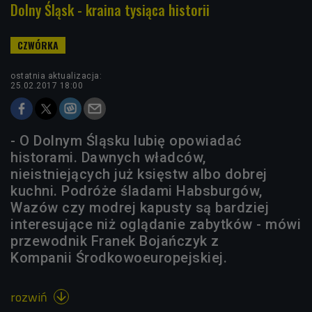
Dolny Śląsk - kraina tysiąca historii
ostatnia aktualizacja:
25.02.2017 18:00
- O Dolnym Śląsku lubię opowiadać
historami. Dawnych władców,
nieistniejących już księstw albo dobrej
kuchni. Podróże śladami Habsburgów,
Wazów czy modrej kapusty są bardziej
interesujące niż oglądanie zabytków - mówi
przewodnik Franek Bojańczyk z
Kompanii Środkowoeuropejskiej.
rozwiń
