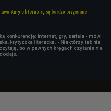
 awantury o literaturę są bardzo przyjemne
ką konkurencję: internet, gry, seriale - mówi
a, krytyczka literacka. - Niektórzy też nie
 czytają, bo w pewnych kręgach czytanie nie
 dodaje.