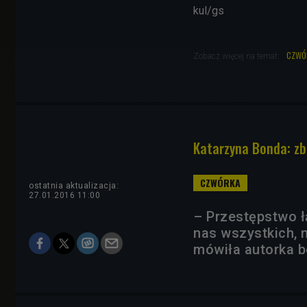
kul/gs
czwó
Zobacz więcej na temat:
Katarzyna Bonda: zb
ostatnia aktualizacja:
27.01.2016 11:00
– Przestępstwo ł
nas wszystkich, 
mówiła autorka b