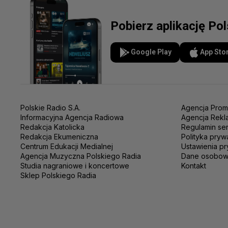
Pobierz aplikację Po
Google Play
App Sto
Polskie Radio S.A.
Agencja Prom
Informacyjna Agencja Radiowa
Agencja Rekl
Redakcja Katolicka
Regulamin se
Redakcja Ekumeniczna
Polityka pryw
Centrum Edukacji Medialnej
Ustawienia pr
Agencja Muzyczna Polskiego Radia
Dane osobo
Studia nagraniowe i koncertowe
Kontakt
Sklep Polskiego Radia