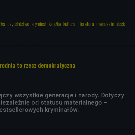
rka
czytelnictwo
kryminał
książka
kultura
literatura
mariusz infulecki
rodnia to rzecz demokratyczna
ączy wszystkie generacje i narody. Dotyczy
niezależnie od statusu materialnego –
estsellerowych kryminałów.