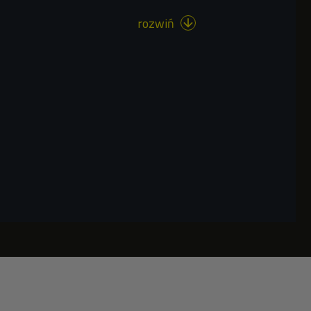
rozwiń
