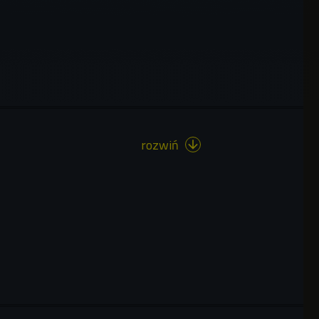
rozwiń
