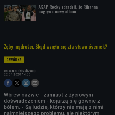
A$AP Rocky zdradził, że Rihanna
nagrywa nowy album
Zęby mądrości. Skąd wzięła się zła sława ósemek?
ostatnia aktualizacja:
22.04.2020 14:00
Wbrew nazwie - zamiast z życiowym
doświadczeniem - kojarzą się gównie z
bólem. - Są ludzie, którzy nie mają z nimi
najmniejszego problemu, ale niektórym