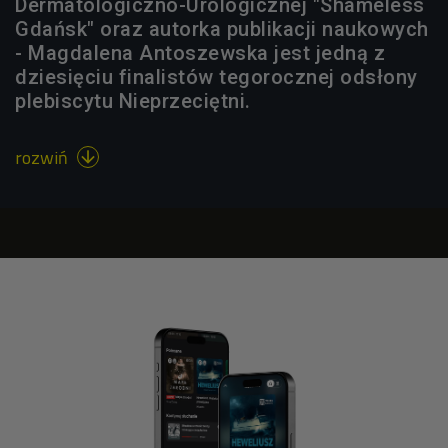
Dermatologiczno-Urologicznej "Shameless
Gdańsk" oraz autorka publikacji naukowych
- Magdalena Antoszewska jest jedną z
dziesięciu finalistów tegorocznej odsłony
plebiscytu Nieprzeciętni.
rozwiń
