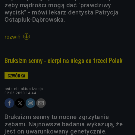
zęby mądrości mogą dać "prawdziwy
wycisk" - mówi lekarz dentysta Patrycja
Ostapiuk-Dąbrowska.
rozwiń

Bruksizm senny - cierpi na niego co trzeci Polak
ostatnia aktualizacja:
02.06.2020 14:44
Bruksizm senny to nocne zgrzytanie
zębami. Najnowsze badania wykazują, że
jest on uwarunkowany genetycznie.