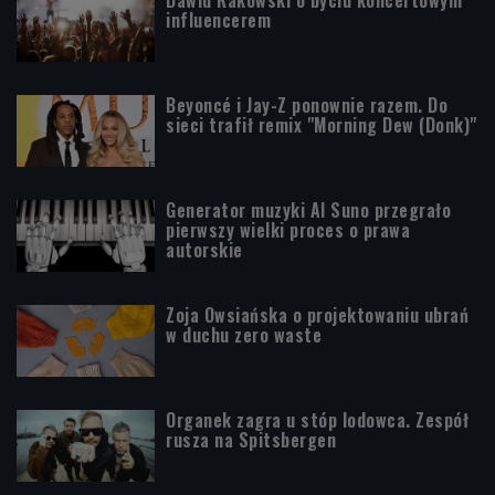
influencerem
Beyoncé i Jay-Z ponownie razem. Do
sieci trafił remix "Morning Dew (Donk)"
Generator muzyki AI Suno przegrało
pierwszy wielki proces o prawa
autorskie
Zoja Owsiańska o projektowaniu ubrań
w duchu zero waste
Organek zagra u stóp lodowca. Zespół
rusza na Spitsbergen