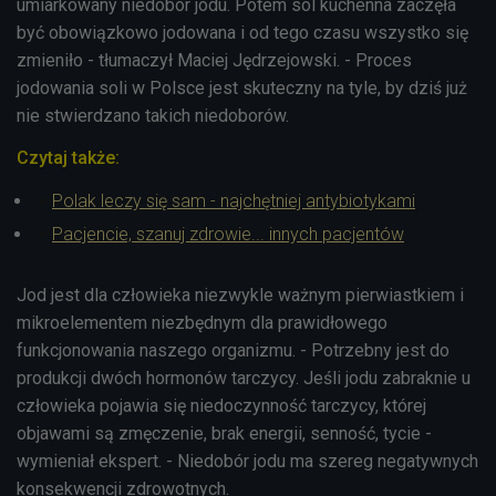
umiarkowany niedobór jodu. Potem sól kuchenna zaczęła
być obowiązkowo jodowana i od tego czasu wszystko się
zmieniło - tłumaczył Maciej Jędrzejowski. - Proces
jodowania soli w Polsce jest skuteczny na tyle, by dziś już
nie stwierdzano takich niedoborów.
Czytaj także:
Polak leczy się sam - najchętniej antybiotykami
Pacjencie, szanuj zdrowie... innych pacjentów
Jod jest dla człowieka niezwykle ważnym pierwiastkiem i
mikroelementem niezbędnym dla prawidłowego
funkcjonowania naszego organizmu. - Potrzebny jest do
produkcji dwóch hormonów tarczycy. Jeśli jodu zabraknie u
człowieka pojawia się niedoczynność tarczycy, której
objawami są zmęczenie, brak energii, senność, tycie -
wymieniał ekspert. - Niedobór jodu ma szereg negatywnych
konsekwencji zdrowotnych.