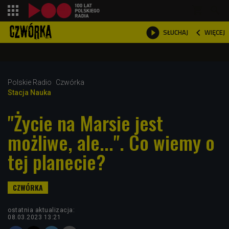
shopping_cart



WIĘCEJ
SŁUCHAJ

Polskie Radio
Czwórka
Stacja Nauka
"Życie na Marsie jest
możliwe, ale...". Co wiemy o
tej planecie?
ostatnia aktualizacja:
08.03.2023 13:21