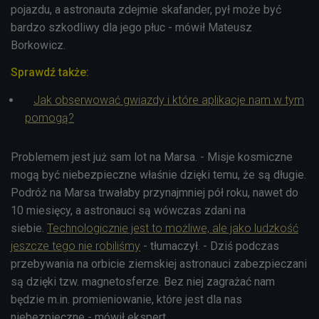
pojazdu, a astronauta zdejmie skafander, pył może być
bardzo szkodliwy dla jego płuc - mówił Mateusz
Borkowicz.
Sprawdź także:
Jak obserwować gwiazdy i które aplikacje nam w tym
pomogą?
Problemem jest już sam lot na Marsa. - Misje kosmiczne
mogą być niebezpieczne właśnie dzięki temu, że są długie.
Podróż na Marsa trwałaby przynajmniej pół roku, nawet do
10 miesięcy, a astronauci są wówczas zdani na
siebie.
Technologicznie jest to możliwe, ale jako ludzkość
jeszcze tego nie robiliśmy
- tłumaczył. - Dziś podczas
przebywania na orbicie ziemskiej astronauci zabezpieczani
są dzięki tzw. magnetosferze. Bez niej zagrażać nam
będzie m.in. promieniowanie, które jest dla nas
niebezpieczne - mówił ekspert.