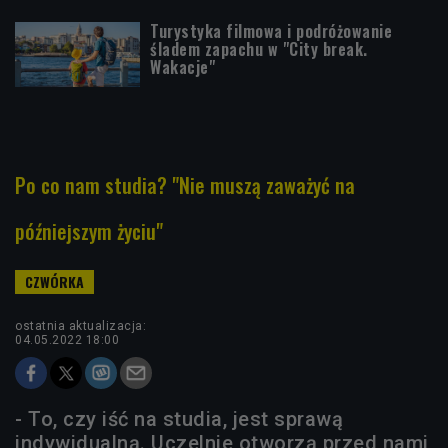
Turystyka filmowa i podróżowanie
śladem zapachu w "City break.
Wakacje"
Po co nam studia? "Nie muszą zaważyć na
późniejszym życiu"
ostatnia aktualizacja:
04.05.2022 18:00
- To, czy iść na studia, jest sprawą
indywidualną. Uczelnie otworzą przed nami