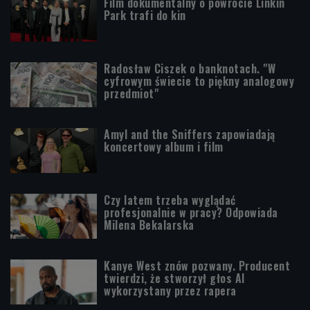
Film dokumentalny o powrocie Linkin
Park trafi do kin
Radosław Ciszek o banknotach. "W
cyfrowym świecie to piękny analogowy
przedmiot"
Amyl and the Sniffers zapowiadają
koncertowy album i film
Czy latem trzeba wyglądać
profesjonalnie w pracy? Odpowiada
Milena Bekalarska
Kanye West znów pozwany. Producent
twierdzi, że stworzył głos AI
wykorzystany przez rapera