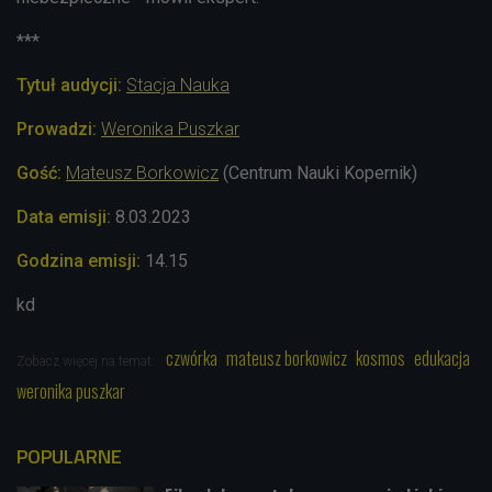
***
Tytuł audycji:
Stacja Nauka
Prowadzi:
Weronika Puszkar
Gość:
Mateusz Borkowicz
(Centrum Nauki Kopernik)
Data emisji:
8.03.2023
Godzina emisji:
14.15
kd
czwórka
mateusz borkowicz
kosmos
edukacja
Zobacz więcej na temat:
weronika puszkar
POPULARNE